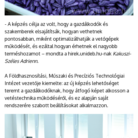
- A képzés célja az volt, hogy a gazdálkodók és
szakemberek elsajátítsák, hogyan vethetnek
pontosabban, miként optimalizálhatják a vetőgépek
működését, és ezáltal hogyan érhetnek el nagyobb
terméshozamot – mondta a hirek.unideb.hu-nak
Kakuszi-
Széles Adrienn
.
A Földhasznosítási, Műszaki és Precíziós Technológiai
Intézet vezetője kiemelte: az új képzés lehetőséget
teremt a gazdálkodóknak, hogy átfogó képet alkosson a
vetéstechnika működéséről, és ez alapján saját
rendszerére szabott beállításokat alkalmazzon.