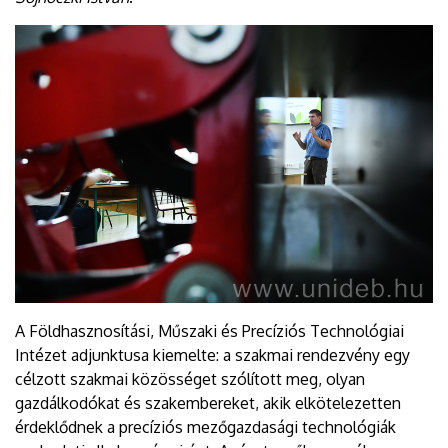
A Földhasznosítási, Műszaki és Precíziós Technológiai
Intézet adjunktusa kiemelte: a szakmai rendezvény egy
célzott szakmai közösséget szólított meg, olyan
gazdálkodókat és szakembereket, akik elkötelezetten
érdeklődnek a precíziós mezőgazdasági technológiák