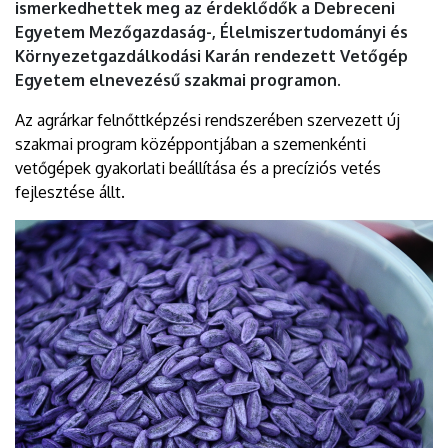
ismerkedhettek meg az érdeklődők a Debreceni
Egyetem Mezőgazdaság-, Élelmiszertudományi és
Környezetgazdálkodási Karán rendezett Vetőgép
Egyetem elnevezésű szakmai programon.
Az agrárkar felnőttképzési rendszerében szervezett új
szakmai program középpontjában a szemenkénti
vetőgépek gyakorlati beállítása és a precíziós vetés
fejlesztése állt.