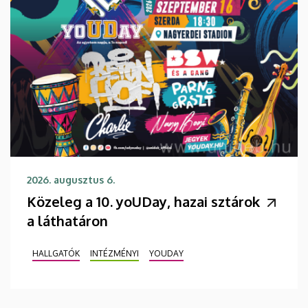
2026. augusztus 6.
Közeleg a 10. yoUDay, hazai sztárok
a láthatáron
HALLGATÓK
INTÉZMÉNYI
YOUDAY