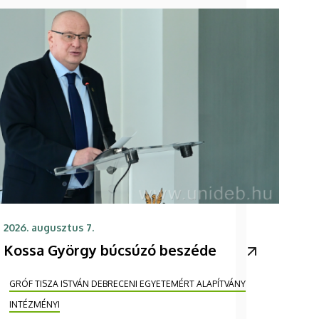
2026. augusztus 7.
Kossa György búcsúzó beszéde
GRÓF TISZA ISTVÁN DEBRECENI EGYETEMÉRT ALAPÍTVÁNY
INTÉZMÉNYI