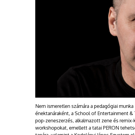
Nem ismeretlen számára a pedagógiai munka 
énektanáraként, a School of Entertainment 
pop-zeneszerzés, alkalmazott zene és remix-
workshopokat, emellett a tatai PERON tehet