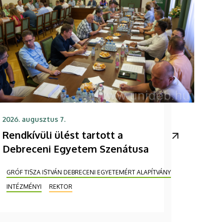
2026. augusztus 7.
Rendkívüli ülést tartott a
Debreceni Egyetem Szenátusa
GRÓF TISZA ISTVÁN DEBRECENI EGYETEMÉRT ALAPÍTVÁNY
INTÉZMÉNYI
REKTOR