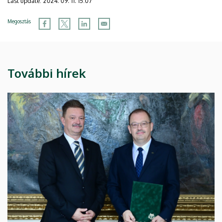
Last update:
2024. 09. 11. 15:07
Megosztás
További hírek