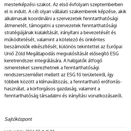
mesterképzési szakot. Az első évfolyam szeptemberben
el is indult. A cél olyan vállalati szakemberek képzése, akik
alkalmasak koordinálni a szervezetek fenntarthatósági
átmenetét, támogatni a szervezetek fenntarthatósági
stratégiájának kialakítását, irányítani a bevezetését és
működtetését, valamint a kötelező és önkéntes
beszámolók elkészítését, különös tekintettel az Európai
Unió Zöld Megállapodás megvalósítását elősegítő ESG
keretrendszer integrálására. A hallgatók átfogó
ismereteket szerezhetnek a fenntarthatósági
rendszerszemlélet mellett az ESG fő területeiről, így
többek között a klímaváltozás, a fenntartható erőforrás-
használat, a körforgásos gazdaság, valamint a
fenntarthatóság társadalmi és irányítási vonatkozásairól.
Sajtóközpont