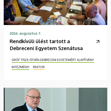
2026. augusztus 7.
Rendkívüli ülést tartott a
Debreceni Egyetem Szenátusa
GRÓF TISZA ISTVÁN DEBRECENI EGYETEMÉRT ALAPÍTVÁNY
INTÉZMÉNYI
REKTOR