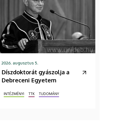
2026. augusztus 5.
Díszdoktorát gyászolja a
Debreceni Egyetem
INTÉZMÉNYI
TTK
TUDOMÁNY