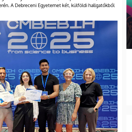
rén. A Debreceni Egyetemet két, külföldi hallgatókból