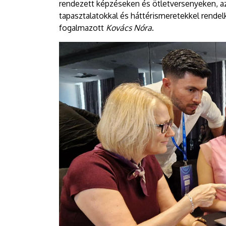
rendezett képzéseken és ötletversenyeken, az
tapasztalatokkal és háttérismeretekkel rendel
fogalmazott
Kovács Nóra
.