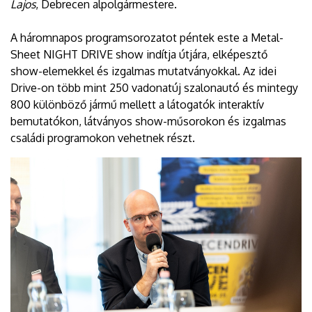
Lajos
, Debrecen alpolgármestere.
A háromnapos programsorozatot péntek este a Metal-
Sheet NIGHT DRIVE show indítja útjára, elképesztő
show-elemekkel és izgalmas mutatványokkal. Az idei
Drive-on több mint 250 vadonatúj szalonautó és mintegy
800 különböző jármű mellett a látogatók interaktív
bemutatókon, látványos show-műsorokon és izgalmas
családi programokon vehetnek részt.