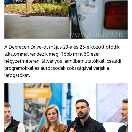
A Debrecen Drive-ot május 23-a és 25-e között ötödik
alkalommal rendezik meg. Több mint 50 ezer
négyzetméteren, látványos járműbemutatókkal, családi
programokkal és autócsodák sokaságával várják a
látogatókat.