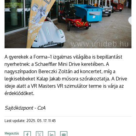
A gyerekek a Forma–1 izgalmas világába is bepillantást
nyerhetnek: a Schaeffler Mini Drive keretében. A
nagyszínpadon Bereczki Zoltán ad koncertet, míg a
legkisebbeket Kalap Jakab műsora szórakoztatja. A Drive
ideje alatt a VR Masters VR szimulátor terme is várja az
érdeklődőket.
Sajtóközpont - CzA
Last update:
2025. 05. 17. 11:45
Megosztás