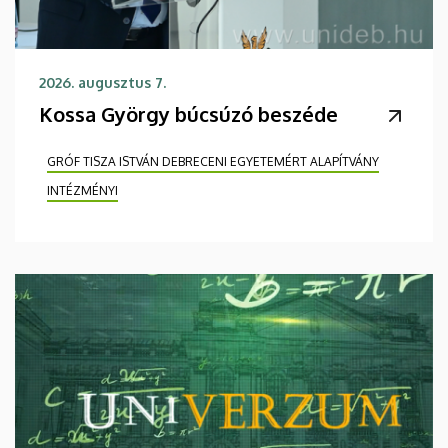
2026. augusztus 7.
Kossa György búcsúzó beszéde
GRÓF TISZA ISTVÁN DEBRECENI EGYETEMÉRT ALAPÍTVÁNY
INTÉZMÉNYI