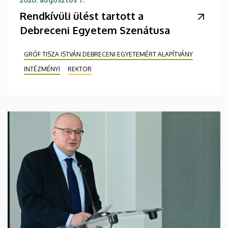
Rendkívüli ülést tartott a
Debreceni Egyetem Szenátusa
GRÓF TISZA ISTVÁN DEBRECENI EGYETEMÉRT ALAPÍTVÁNY
INTÉZMÉNYI
REKTOR