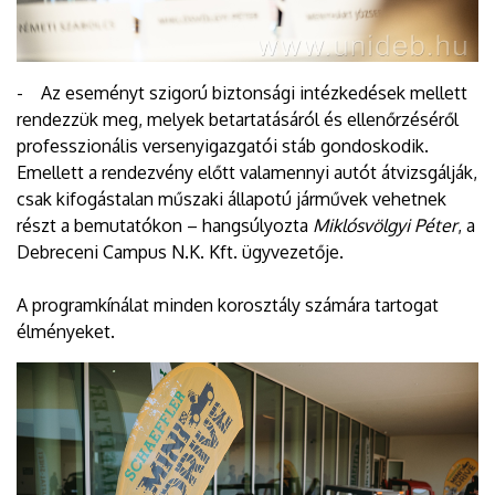
- Az eseményt szigorú biztonsági intézkedések mellett
rendezzük meg, melyek betartatásáról és ellenőrzéséről
professzionális versenyigazgatói stáb gondoskodik.
Emellett a rendezvény előtt valamennyi autót átvizsgálják,
csak kifogástalan műszaki állapotú járművek vehetnek
részt a bemutatókon – hangsúlyozta
Miklósvölgyi Péter
, a
Debreceni Campus N.K. Kft. ügyvezetője.
A programkínálat minden korosztály számára tartogat
élményeket.