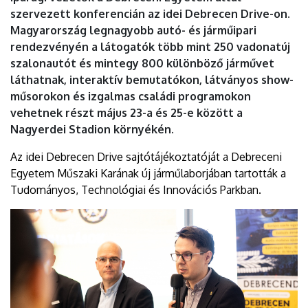
szervezett konferencián az idei Debrecen Drive-on.
Magyarország legnagyobb autó- és járműipari
rendezvényén a látogatók több mint 250 vadonatúj
szalonautót és mintegy 800 különböző járművet
láthatnak, interaktív bemutatókon, látványos show-
műsorokon és izgalmas családi programokon
vehetnek részt május 23-a és 25-e között a
Nagyerdei Stadion környékén.
Az idei Debrecen Drive sajtótájékoztatóját a Debreceni
Egyetem Műszaki Karának új járműlaborjában tartották a
Tudományos, Technológiai és Innovációs Parkban.