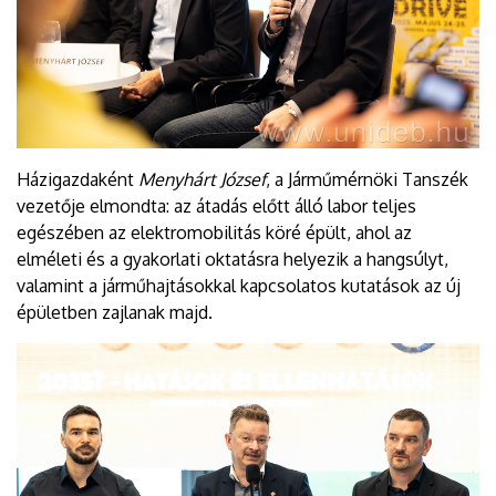
Házigazdaként
Menyhárt József
, a Járműmérnöki Tanszék
vezetője elmondta: az átadás előtt álló labor teljes
egészében az elektromobilitás köré épült, ahol az
elméleti és a gyakorlati oktatásra helyezik a hangsúlyt,
valamint a járműhajtásokkal kapcsolatos kutatások az új
épületben zajlanak majd.