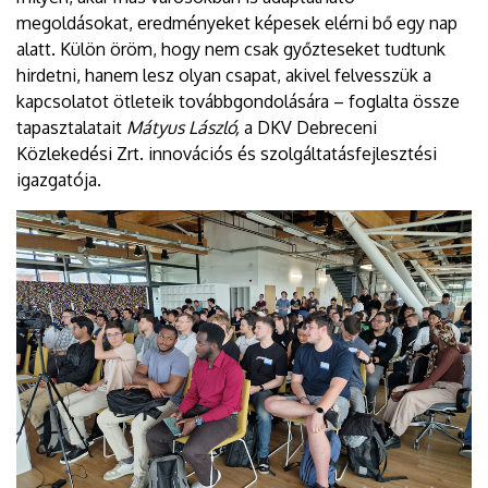
megoldásokat, eredményeket képesek elérni bő egy nap
alatt. Külön öröm, hogy nem csak győzteseket tudtunk
hirdetni, hanem lesz olyan csapat, akivel felvesszük a
kapcsolatot ötleteik továbbgondolására – foglalta össze
tapasztalatait
Mátyus László,
a DKV Debreceni
Közlekedési Zrt. innovációs és szolgáltatásfejlesztési
igazgatója.