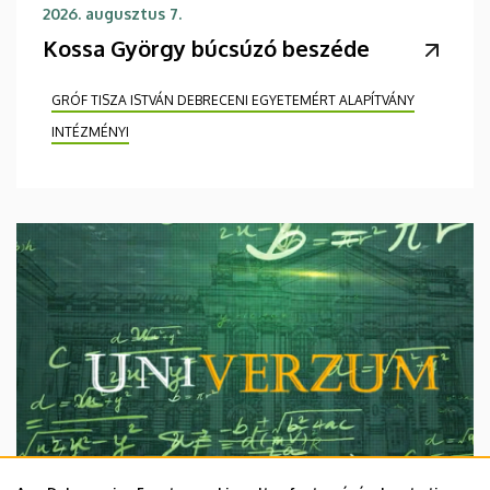
2026. augusztus 7.
Kossa György búcsúzó beszéde
GRÓF TISZA ISTVÁN DEBRECENI EGYETEMÉRT ALAPÍTVÁNY
INTÉZMÉNYI