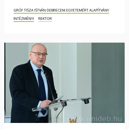
GRÓF TISZA ISTVÁN DEBRECENI EGYETEMÉRT ALAPÍTVÁNY
INTÉZMÉNYI
REKTOR