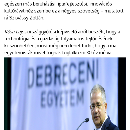
egészen más beruházási, iparfejlesztési, innovációs
kultúrával néz szembe ez a négyes szövetség – mutatott
rá Szilvássy Zoltán.
Kósa Lajos
országgyűlési képviselő arról beszélt, hogy a
technológia és a gazdaság folyamatos fejlődésének
köszönhetően, most még nem lehet tudni, hogy a mai
egyetemisták mivel fognak foglalkozni 30 év múlva.