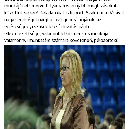
munkáját elismerve folyamatosan újabb megbízásokat,
közöttük vezetői feladatokat is kapott. Szakmai tudásával
nagy segítséget nyújt a jövő generációjának, az
egészségügyi szakdolgozói hivatás iránti
elkötelezettsége, valamint lelkiismeretes munkája
valamennyi munkatárs számára követendő, példaértékű.