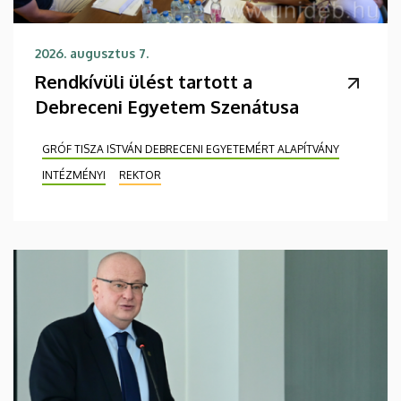
2026. augusztus 7.
Rendkívüli ülést tartott a
Debreceni Egyetem Szenátusa
GRÓF TISZA ISTVÁN DEBRECENI EGYETEMÉRT ALAPÍTVÁNY
INTÉZMÉNYI
REKTOR