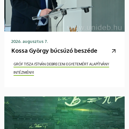
2026. augusztus 7.
Kossa György búcsúzó beszéde
GRÓF TISZA ISTVÁN DEBRECENI EGYETEMÉRT ALAPÍTVÁNY
INTÉZMÉNYI