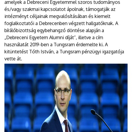
amelyek a Debreceni Egyetemmel szoros tudományos
és/vagy szakmai kapcsolatot ápolnak, támogatják az
intézményt céljainak megvalósításában és kiemelt
foglalkoztatói a Debrecenben végzett hallgatóknak. A
bírálóbizottság egybehangzó döntése alapján a
„Debreceni Egyetem Alumni díját”, illetve a cím
használatát 2019-ben a Tungsram érdemelte ki. A
kitüntetést Tóth István, a Tungsram pénzügyi igazgatója
vette át.