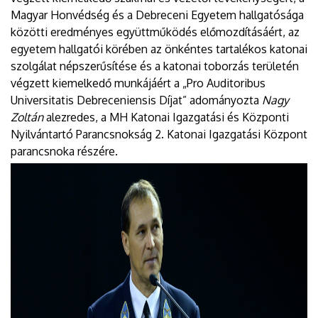
Magyar Honvédség és a Debreceni Egyetem hallgatósága
közötti eredményes együttműködés előmozdításáért, az
egyetem hallgatói körében az önkéntes tartalékos katonai
szolgálat népszerűsítése és a katonai toborzás területén
végzett kiemelkedő munkájáért a „Pro Auditoribus
Universitatis Debreceniensis Díjat” adományozta
Nagy
Zoltán
alezredes, a MH Katonai Igazgatási és Központi
Nyilvántartó Parancsnokság 2. Katonai Igazgatási Központ
parancsnoka részére.