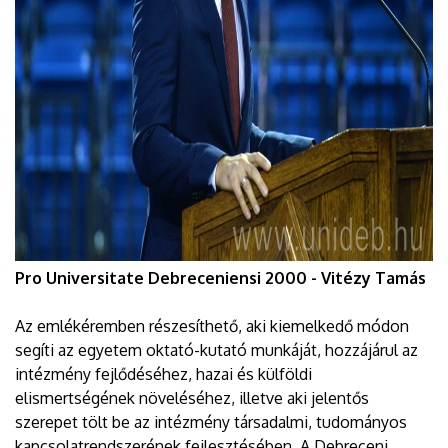
Pro Universitate Debreceniensi 2000 - Vitézy Tamás
Az emlékéremben részesíthető, aki kiemelkedő módon
segíti az egyetem oktató-kutató munkáját, hozzájárul az
intézmény fejlődéséhez, hazai és külföldi
elismertségének növeléséhez, illetve aki jelentős
szerepet tölt be az intézmény társadalmi, tudományos
kapcsolatrendszerének fejlesztésében. A Debreceni