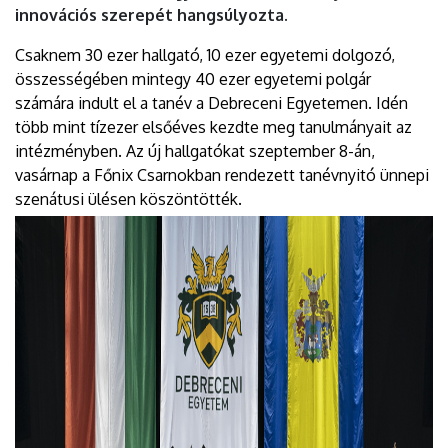
innovációs szerepét hangsúlyozta.
Csaknem 30 ezer hallgató, 10 ezer egyetemi dolgozó,
összességében mintegy 40 ezer egyetemi polgár
számára indult el a tanév a Debreceni Egyetemen. Idén
több mint tízezer elsőéves kezdte meg tanulmányait az
intézményben. Az új hallgatókat szeptember 8-án,
vasárnap a Főnix Csarnokban rendezett tanévnyitó ünnepi
szenátusi ülésen köszöntötték.