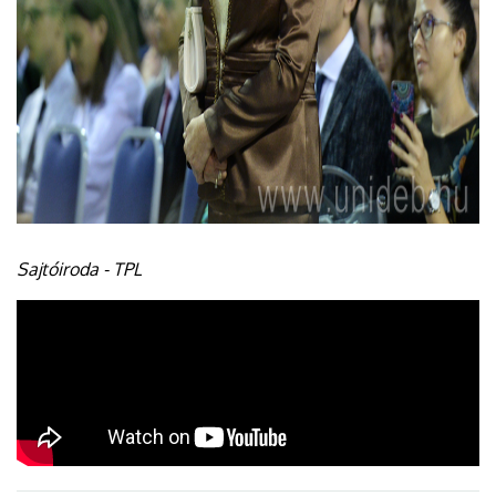
Sajtóiroda - TPL