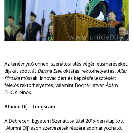
Az tanévnyitó ünnepi szenátusi ülés végén elismeréseket,
díjakat adott át
Bartha Elek
oktatási rektorhelyettes,
Ailer
Piroska
műszaki innovációért és képzésfejlesztésért
felelős rektorhelyettes, valamint Bognár István Ádám
EHÖK-elnök.
Alumni Díj - Tungsram
A Debreceni Egyetem Szenátusa által 2015-ben alapított
„Alumni Díj” azon szervezetek részére adományozható,