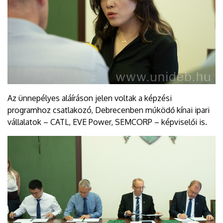
Az ünnepélyes aláíráson jelen voltak a képzési
programhoz csatlakozó, Debrecenben működő kínai ipari
vállalatok – CATL, EVE Power, SEMCORP – képviselői is.