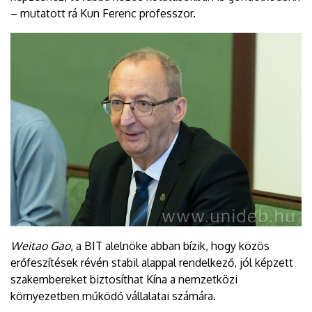
– mutatott rá Kun Ferenc professzor.
Weitao Gao
, a BIT alelnöke abban bízik, hogy közös
erőfeszítések révén stabil alappal rendelkező, jól képzett
szakembereket biztosíthat Kína a nemzetközi
környezetben működő vállalatai számára.