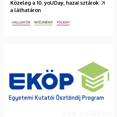
Közeleg a 10. yoUDay, hazai sztárok
a láthatáron
HALLGATÓK
INTÉZMÉNYI
YOUDAY