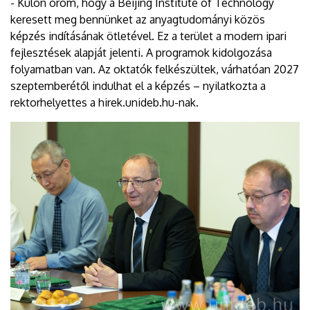
- Külön öröm, hogy a Beijing Institute of Technology
keresett meg bennünket az anyagtudományi közös
képzés indításának ötletével. Ez a terület a modern ipari
fejlesztések alapját jelenti. A programok kidolgozása
folyamatban van. Az oktatók felkészültek, várhatóan 2027
szeptemberétől indulhat el a képzés – nyilatkozta a
rektorhelyettes a hirek.unideb.hu-nak.