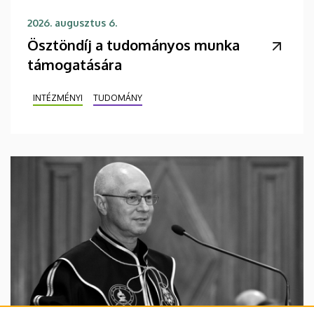
2026. augusztus 6.
Ösztöndíj a tudományos munka
támogatására
INTÉZMÉNYI
TUDOMÁNY