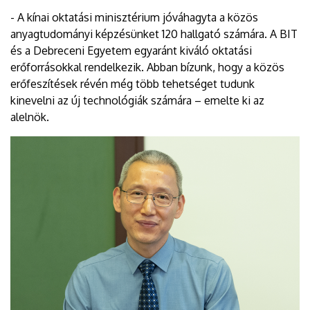
- A kínai oktatási minisztérium jóváhagyta a közös
anyagtudományi képzésünket 120 hallgató számára. A BIT
és a Debreceni Egyetem egyaránt kiváló oktatási
erőforrásokkal rendelkezik. Abban bízunk, hogy a közös
erőfeszítések révén még több tehetséget tudunk
kinevelni az új technológiák számára – emelte ki az
alelnök.