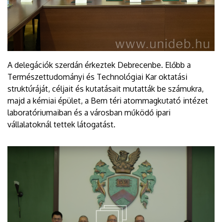
A delegációk szerdán érkeztek Debrecenbe. Előbb a
Természettudományi és Technológiai Kar oktatási
struktúráját, céljait és kutatásait mutatták be számukra,
majd a kémiai épület, a Bem téri atommagkutató intézet
laboratóriumaiban és a városban működő ipari
vállalatoknál tettek látogatást.