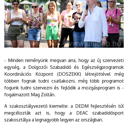
- Minden reményünk megvan arra, hogy az új szervezeti
egység, a Dolgozói Szabadidő és Egészségprogramok
Koordinációs Központ (DOSZEKK) létrejöttével még
többen fognak tudni csatlakozni, még több programot
fogunk tudni szervezni és fejlődik a mozgásprogram is -
fogalmazott Mag Zoltán.
A szakosztályvezető kiemelte: a DEDM fejlesztésén túl
megcélozták azt is, hogy a DEAC szabadidősport
szakosztálya a legnagyobb legyen az országban.