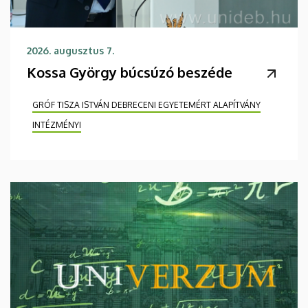
2026. augusztus 7.
Kossa György búcsúzó beszéde
GRÓF TISZA ISTVÁN DEBRECENI EGYETEMÉRT ALAPÍTVÁNY
INTÉZMÉNYI