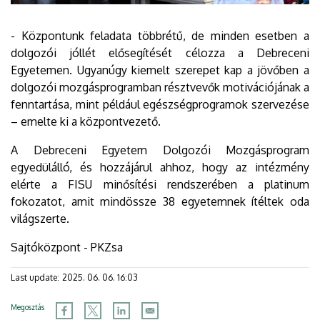
- Központunk feladata többrétű, de minden esetben a
dolgozói jóllét elősegítését célozza a Debreceni
Egyetemen. Ugyanúgy kiemelt szerepet kap a jövőben a
dolgozói mozgásprogramban résztvevők motivációjának a
fenntartása, mint például egészségprogramok szervezése
– emelte ki a központvezető.
A Debreceni Egyetem Dolgozói Mozgásprogram
egyedülálló, és hozzájárul ahhoz, hogy az intézmény
elérte a FISU minősítési rendszerében a platinum
fokozatot, amit mindössze 38 egyetemnek ítéltek oda
világszerte.
Sajtóközpont - PKZsa
Last update:
2025. 06. 06. 16:03
Megosztás