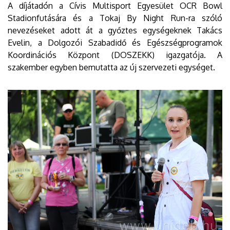
A díjátadón a Cívis Multisport Egyesület OCR Bowl
Stadionfutására és a Tokaj By Night Run-ra szóló
nevezéseket adott át a győztes egységeknek Takács
Evelin, a Dolgozói Szabadidő és Egészségprogramok
Koordinációs Központ (DOSZEKK) igazgatója. A
szakember egyben bemutatta az új szervezeti egységet.