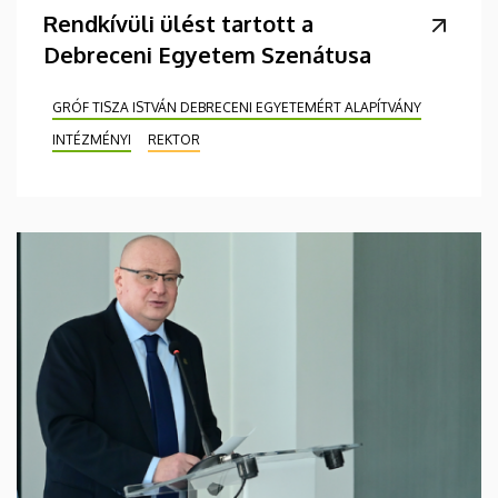
Rendkívüli ülést tartott a
Debreceni Egyetem Szenátusa
GRÓF TISZA ISTVÁN DEBRECENI EGYETEMÉRT ALAPÍTVÁNY
INTÉZMÉNYI
REKTOR