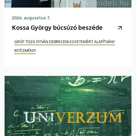
2026. augusztus 7.
Kossa György búcsúzó beszéde
GRÓF TISZA ISTVÁN DEBRECENI EGYETEMÉRT ALAPÍTVÁNY
INTÉZMÉNYI