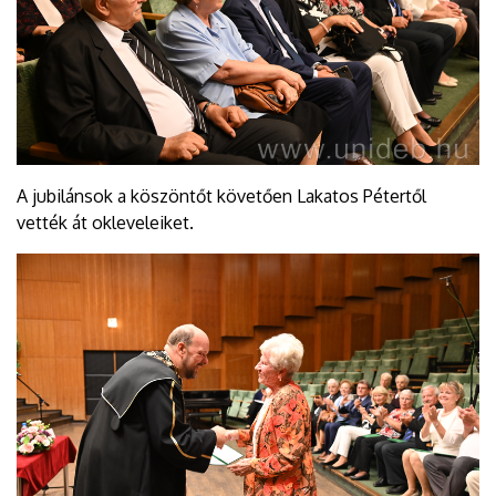
A jubilánsok a köszöntőt követően Lakatos Pétertől
vették át okleveleiket.