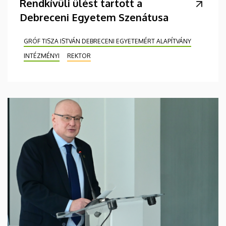
Rendkívüli ülést tartott a
Debreceni Egyetem Szenátusa
GRÓF TISZA ISTVÁN DEBRECENI EGYETEMÉRT ALAPÍTVÁNY
INTÉZMÉNYI
REKTOR