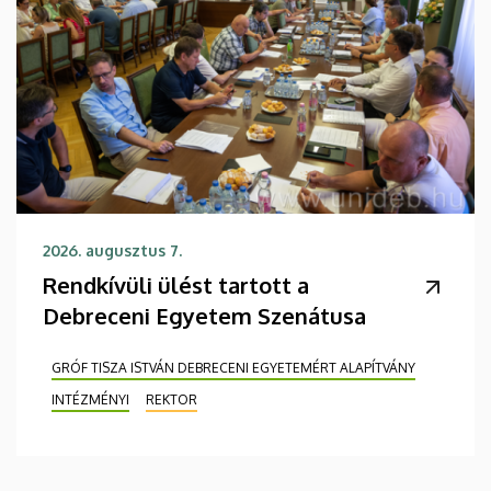
2026. augusztus 7.
Rendkívüli ülést tartott a
Debreceni Egyetem Szenátusa
GRÓF TISZA ISTVÁN DEBRECENI EGYETEMÉRT ALAPÍTVÁNY
INTÉZMÉNYI
REKTOR