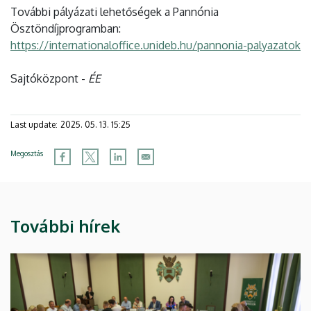
További pályázati lehetőségek a Pannónia
Ösztöndíjprogramban:
https://internationaloffice.unideb.hu/pannonia-palyazatok
Sajtóközpont -
ÉE
Last update:
2025. 05. 13. 15:25
Megosztás
További hírek