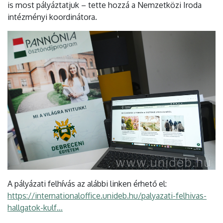
is most pályáztatjuk – tette hozzá a Nemzetközi Iroda
intézményi koordinátora.
A pályázati felhívás az alábbi linken érhető el:
https://internationaloffice.unideb.hu/palyazati-felhivas-
hallgatok-kulf…