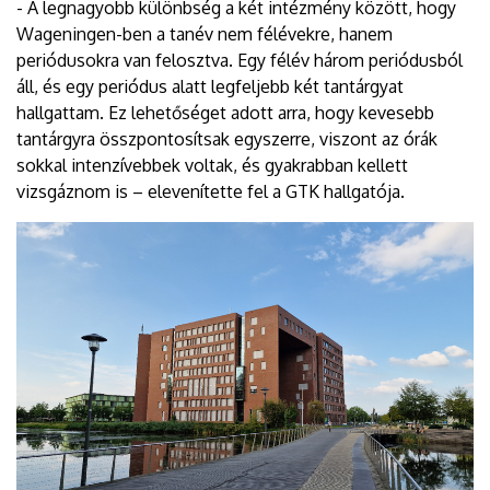
- A legnagyobb különbség a két intézmény között, hogy
Wageningen-ben a tanév nem félévekre, hanem
periódusokra van felosztva. Egy félév három periódusból
áll, és egy periódus alatt legfeljebb két tantárgyat
hallgattam. Ez lehetőséget adott arra, hogy kevesebb
tantárgyra összpontosítsak egyszerre, viszont az órák
sokkal intenzívebbek voltak, és gyakrabban kellett
vizsgáznom is – elevenítette fel a GTK hallgatója.