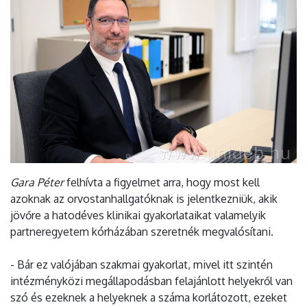
Gara Péter
felhívta a figyelmet arra, hogy most kell
azoknak az orvostanhallgatóknak is jelentkezniük, akik
jövőre a hatodéves klinikai gyakorlataikat valamelyik
partneregyetem kórházában szeretnék megvalósítani.
- Bár ez valójában szakmai gyakorlat, mivel itt szintén
intézményközi megállapodásban felajánlott helyekről van
szó és ezeknek a helyeknek a száma korlátozott, ezeket