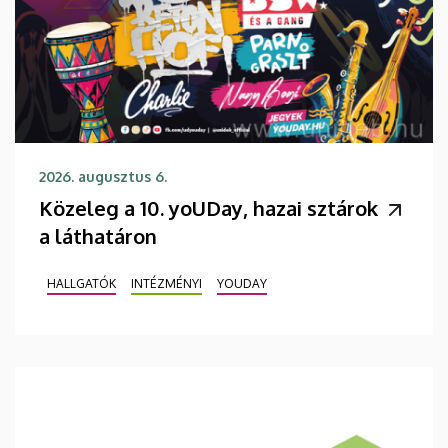
2026. augusztus 6.
Közeleg a 10. yoUDay, hazai sztárok
a láthatáron
HALLGATÓK
INTÉZMÉNYI
YOUDAY