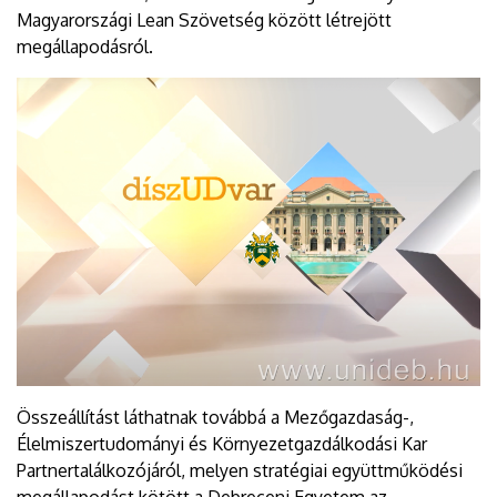
Magyarországi Lean Szövetség között létrejött
megállapodásról.
Összeállítást láthatnak továbbá a Mezőgazdaság-,
Élelmiszertudományi és Környezetgazdálkodási Kar
Partnertalálkozójáról, melyen stratégiai együttműködési