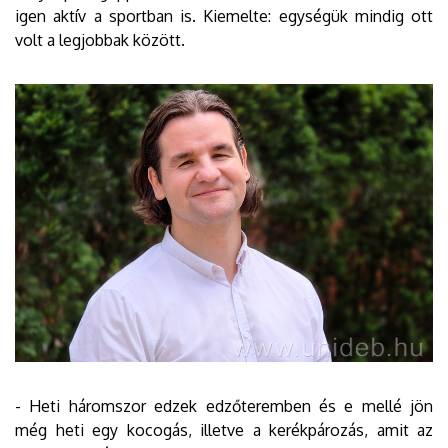
igen aktív a sportban is. Kiemelte: egységük mindig ott
volt a legjobbak között.
- Heti háromszor edzek edzőteremben és e mellé jön
még heti egy kocogás, illetve a kerékpározás, amit az