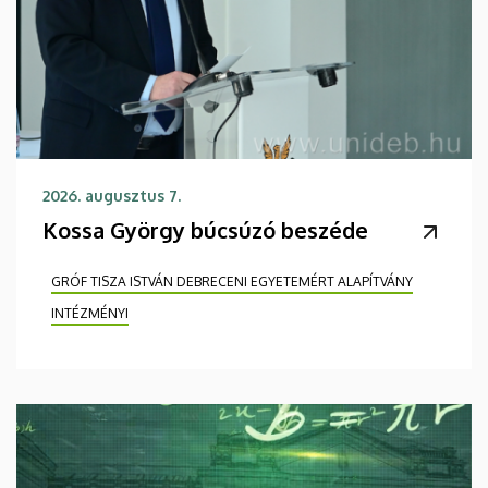
2026. augusztus 7.
Kossa György búcsúzó beszéde
GRÓF TISZA ISTVÁN DEBRECENI EGYETEMÉRT ALAPÍTVÁNY
INTÉZMÉNYI