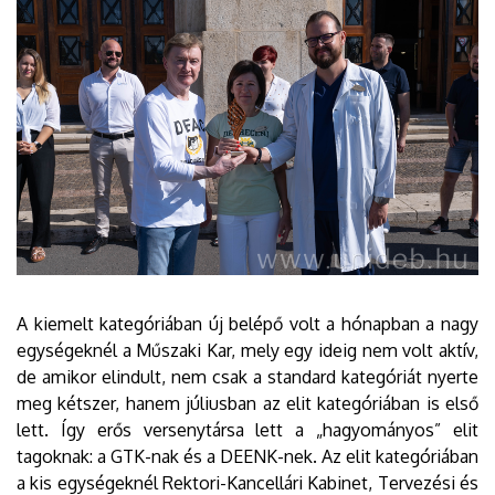
A kiemelt kategóriában új belépő volt a hónapban a nagy
egységeknél a Műszaki Kar, mely egy ideig nem volt aktív,
de amikor elindult, nem csak a standard kategóriát nyerte
meg kétszer, hanem júliusban az elit kategóriában is első
lett. Így erős versenytársa lett a „hagyományos” elit
tagoknak: a GTK-nak és a DEENK-nek. Az elit kategóriában
a kis egységeknél Rektori-Kancellári Kabinet, Tervezési és