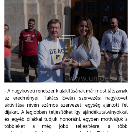
- A nagyköveti rendszer kialakításának már most látszanak
az eredményei. Takács Evelin szervezési nagykövet
aktivitása révén számos szervezeti egység ajánlott fel
díjakat. A legjobban teljesítőket így ajándékutalványokkal
és egyéb díjakkal tudjuk honorálni, egyben motiváljuk a
többieket a még jobb teljesítésre, a több