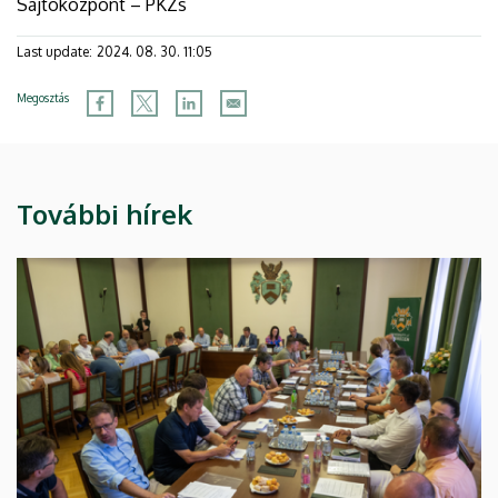
Sajtóközpont – PKZs
Last update:
2024. 08. 30. 11:05
Megosztás
További hírek