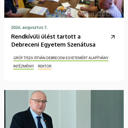
2026. augusztus 7.
Rendkívüli ülést tartott a
Debreceni Egyetem Szenátusa
GRÓF TISZA ISTVÁN DEBRECENI EGYETEMÉRT ALAPÍTVÁNY
INTÉZMÉNYI
REKTOR