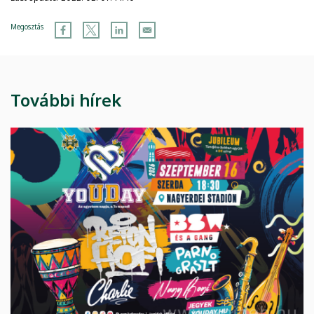
Megosztás
További hírek