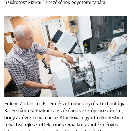
Szilárdtest Fizikai Tanszékének egyetemi tanára.
Erdélyi Zoltán, a DE Természettudományi és Technológiai
Kar Szilárdtest Fizikai Tanszékének vezetője hozzátette,
hogy az évek folyamán az Atomkival együttműködésben
felváltva fejlesztették a műszerparkot az intézmények