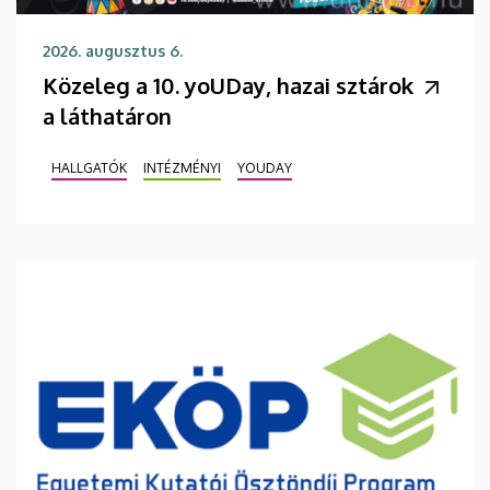
2026. augusztus 6.
Közeleg a 10. yoUDay, hazai sztárok
a láthatáron
HALLGATÓK
INTÉZMÉNYI
YOUDAY