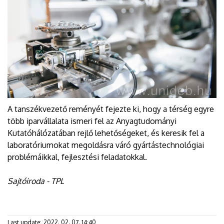
A tanszékvezető reményét fejezte ki, hogy a térség egyre
több iparvállalata ismeri fel az Anyagtudományi
Kutatóhálózatában rejlő lehetőségeket, és keresik fel a
laboratóriumokat megoldásra váró gyártástechnológiai
problémáikkal, fejlesztési feladatokkal.
Sajtóiroda - TPL
Last update:
2022. 02. 07. 14:40