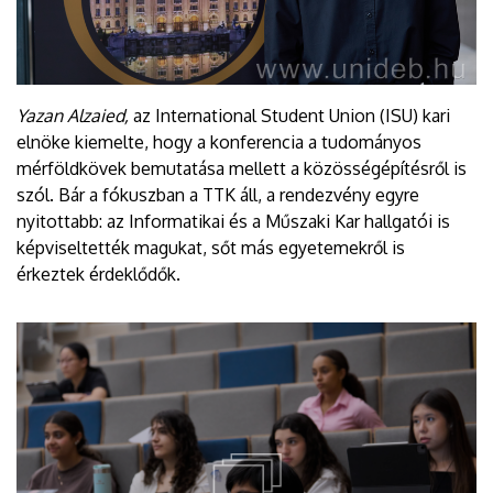
Yazan Alzaied,
az International Student Union (ISU) kari
elnöke kiemelte, hogy a konferencia a tudományos
mérföldkövek bemutatása mellett a közösségépítésről is
szól. Bár a fókuszban a TTK áll, a rendezvény egyre
nyitottabb: az Informatikai és a Műszaki Kar hallgatói is
képviseltették magukat, sőt más egyetemekről is
érkeztek érdeklődők.