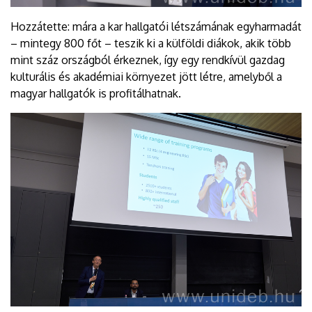
Hozzátette: mára a kar hallgatói létszámának egyharmadát
– mintegy 800 főt – teszik ki a külföldi diákok, akik több
mint száz országból érkeznek, így egy rendkívül gazdag
kulturális és akadémiai környezet jött létre, amelyből a
magyar hallgatók is profitálhatnak.