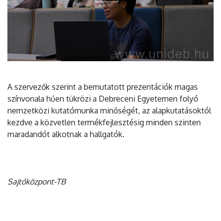
A szervezők szerint a bemutatott prezentációk magas
színvonala hűen tükrözi a Debreceni Egyetemen folyó
nemzetközi kutatómunka minőségét, az alapkutatásoktól
kezdve a közvetlen termékfejlesztésig minden szinten
maradandót alkotnak a hallgatók.
Sajtóközpont-TB