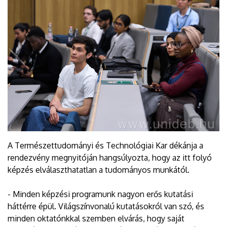
A Természettudományi és Technológiai Kar dékánja a
rendezvény megnyitóján hangsúlyozta, hogy az itt folyó
képzés elválaszthatatlan a tudományos munkától.
- Minden képzési programunk nagyon erős kutatási
háttérre épül. Világszínvonalú kutatásokról van szó, és
minden oktatónkkal szemben elvárás, hogy saját