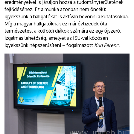
eredményeivel is járuljon hozzá a tudományterületének
fejlődéséhez. Ez a munka azonban nem öncélú:
igyekszünk a hallgatókat is aktívan bevonni a kutatásokba.
Míg a magyar hallgatóknak ez már évtizedek óta
természetes, a külföldi diákok számára ez egy újszerű,
izgalmas lehetőség, amelyet az ISU-val közösen
igyekszünk népszerűsíteni – fogalmazott
Kun Ferenc.