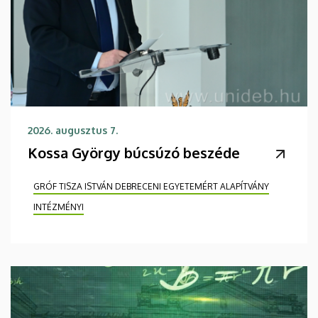
2026. augusztus 7.
Kossa György búcsúzó beszéde
GRÓF TISZA ISTVÁN DEBRECENI EGYETEMÉRT ALAPÍTVÁNY
INTÉZMÉNYI