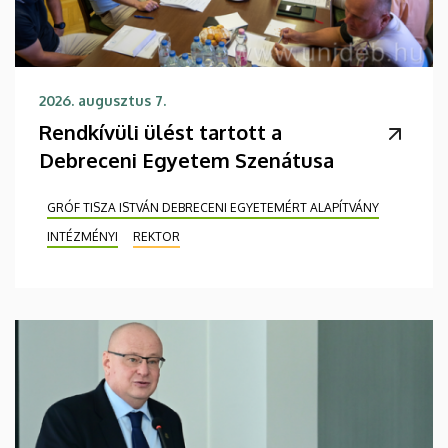
2026. augusztus 7.
Rendkívüli ülést tartott a
Debreceni Egyetem Szenátusa
GRÓF TISZA ISTVÁN DEBRECENI EGYETEMÉRT ALAPÍTVÁNY
INTÉZMÉNYI
REKTOR