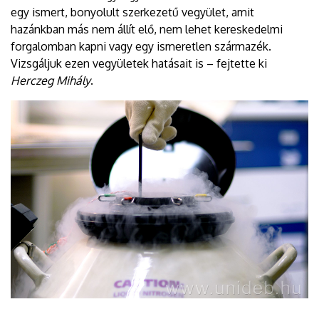
egy ismert, bonyolult szerkezetű vegyület, amit
hazánkban más nem állít elő, nem lehet kereskedelmi
forgalomban kapni vagy egy ismeretlen származék.
Vizsgáljuk ezen vegyületek hatásait is – fejtette ki
Herczeg Mihály
.