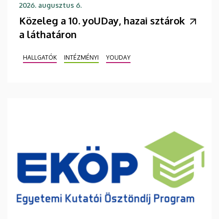
2026. augusztus 6.
Közeleg a 10. yoUDay, hazai sztárok
a láthatáron
HALLGATÓK
INTÉZMÉNYI
YOUDAY