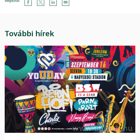
Megosztás
További hírek