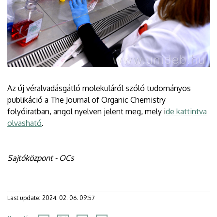
Az új véralvadásgátló molekuláról szóló tudományos
publikáció a The Journal of Organic Chemistry
folyóiratban, angol nyelven jelent meg, mely i
de kattintva
olvasható
.
Sajtóközpont - OCs
Last update:
2024. 02. 06. 09:57