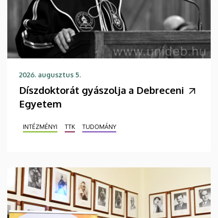
2026. augusztus 5.
Díszdoktorát gyászolja a Debreceni
Egyetem
INTÉZMÉNYI
TTK
TUDOMÁNY