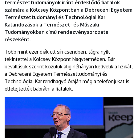
természettudományok iránt érdeklődő fiatalok
számára a Kölcsey Központban a Debreceni Egyetem
Természettudományi és Technológiai Kar
Kalandozások a Természet- és Műszaki
Tudományokban című rendezvénysorozata
részeként.
Több mint ezer diák ült síri csendben, tágra nyílt
tekintettel a Kölcsey Központ Nagytermében. Bár
bevallásuk szerint közülük alig néhányan kedvelik a fizikát,
a Debreceni Egyetem Természettudományi és
Technológiai Kar rendhagyó óráján még a telefonjukat is
elfelejtették babrálni a fiatalok.