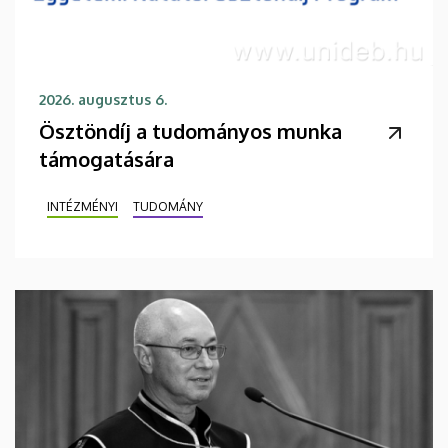
2026. augusztus 6.
Ösztöndíj a tudományos munka
támogatására
INTÉZMÉNYI
TUDOMÁNY