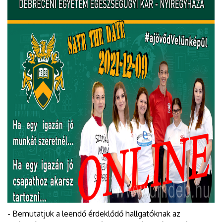
- Bemutatjuk a leendő érdeklődő hallgatóknak az