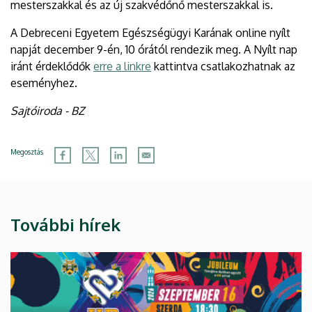
mesterszakkal és az új szakvédőnő mesterszakkal is.
A Debreceni Egyetem Egészségügyi Karának online nyílt
napját december 9-én, 10 órától rendezik meg. A Nyílt nap
iránt érdeklődők
erre a linkre
kattintva csatlakozhatnak az
eseményhez.
Sajtóiroda - BZ
Megosztás
További hírek