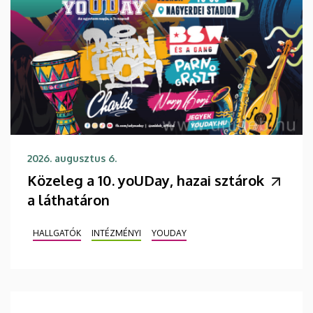
2026. augusztus 6.
Közeleg a 10. yoUDay, hazai sztárok
a láthatáron
HALLGATÓK
INTÉZMÉNYI
YOUDAY