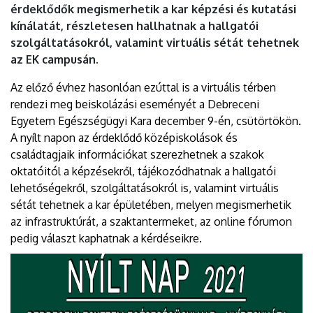
érdeklődők megismerhetik a kar képzési és kutatási
kínálatát, részletesen hallhatnak a hallgatói
szolgáltatásokról, valamint virtuális sétát tehetnek
az EK campusán.
Az előző évhez hasonlóan ezúttal is a virtuális térben
rendezi meg beiskolázási eseményét a Debreceni
Egyetem Egészségügyi Kara december 9-én, csütörtökön.
A nyílt napon az érdeklődő középiskolások és
családtagjaik információkat szerezhetnek a szakok
oktatóitól a képzésekről, tájékozódhatnak a hallgatói
lehetőségekről, szolgáltatásokról is, valamint virtuális
sétát tehetnek a kar épületében, melyen megismerhetik
az infrastruktúrát, a szaktantermeket, az online fórumon
pedig választ kaphatnak a kérdéseikre.