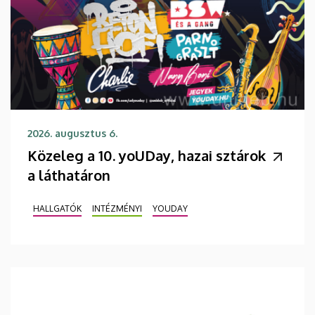
2026. augusztus 6.
Közeleg a 10. yoUDay, hazai sztárok
a láthatáron
HALLGATÓK
INTÉZMÉNYI
YOUDAY