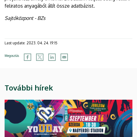
feliratos anyagából állít össze adatbázist.
Sajtóközpont - BZs
Last update:
2023. 04. 24. 19:15
Megosztás
További hírek