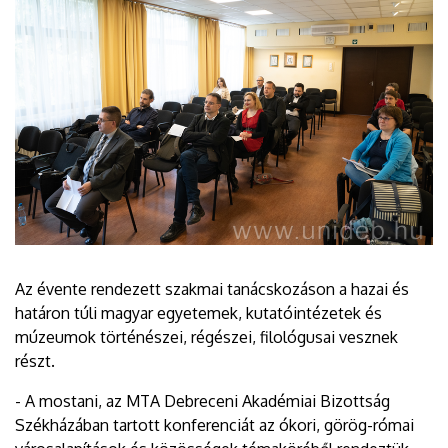
Az évente rendezett szakmai tanácskozáson a hazai és
határon túli magyar egyetemek, kutatóintézetek és
múzeumok történészei, régészei, filológusai vesznek
részt.
- A mostani, az MTA Debreceni Akadémiai Bizottság
Székházában tartott konferenciát az ókori, görög-római