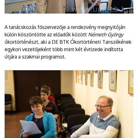
A tanácskozás főszervezője a rendezvény megnyitóján
külön köszöntötte az előadók között
Németh György
ókortörténészt, aki a DE BTK Ókortörténeti Tanszékének
egykori vezetőjeként több mint két évtizede indította
útjára a szakmai programot.