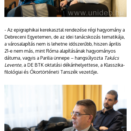
- Az epigraphikai kerekasztal rendezése régi hagyomány a
Debreceni Egyetemen, de az idei tanácskozás tematikája,
a városalapítás nem is lehetne időszerűbb, hiszen április
21-e nem más, mint Róma alapításának hagyományos
dátuma, vagyis a Parilia ünnepe – hangsúlyozta
Takács
Levente
, a DE BTK oktatási dékánhelyettese, a Klasszika-
filológiai és Ókortörténeti Tanszék vezetője.