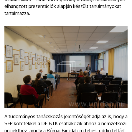
elhangzott prezentációk alapján készült tanulmányokat
tartalmazza.
A tudományos tanácskozás jelentőségét adja az is, hogy a
SEP kötetekkel a DE BTK csatlakozik ahhoz a nemzetközi
projekthez, amely a Római Birodalom teljes, eddig feltárt