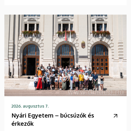
2026. augusztus 7.
Nyári Egyetem – búcsúzók és
érkezők