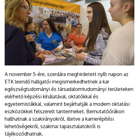
A november 5-ére, szerdára meghirdetett nyílt napon az
ETK leendő hallgatói megismerkedhetnek a kar
egészségtudományi és társadalomtudományi területeken
elérhető képzési kínálatával, oktatókkal és
egyetemistákkal, valamint bejárhatják a modern oktatási
eszközökkel felszerelt tantermeket. Bemutatóórákon
hallhatnak a szakirányokról, illetve a karrierépítési
lehetőségekről, szakmai tapasztalatokról is
tájékozódhatnak.