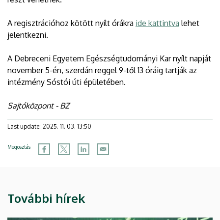
A regisztrációhoz kötött nyílt órákra
ide kattintva
lehet
jelentkezni.
A Debreceni Egyetem Egészségtudományi Kar nyílt napját
november 5-én, szerdán reggel 9-től 13 óráig tartják az
intézmény Sóstói úti épületében.
Sajtóközpont - BZ
Last update:
2025. 11. 03. 13:50
Megosztás
További hírek