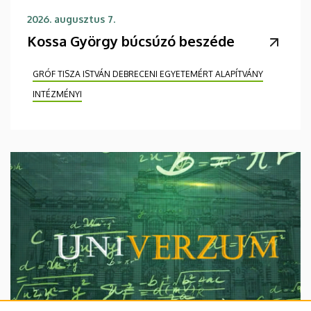
2026. augusztus 7.
Kossa György búcsúzó beszéde
GRÓF TISZA ISTVÁN DEBRECENI EGYETEMÉRT ALAPÍTVÁNY
INTÉZMÉNYI