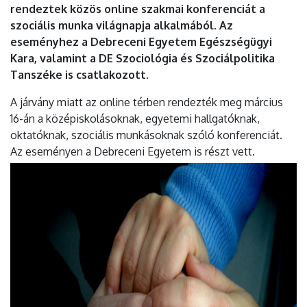
rendeztek közös online szakmai konferenciát a
szociális munka világnapja alkalmából. Az
eseményhez a Debreceni Egyetem Egészségügyi
Kara, valamint a DE Szociológia és Szociálpolitika
Tanszéke is csatlakozott.
A járvány miatt az online térben rendezték meg március
16-án a középiskolásoknak, egyetemi hallgatóknak,
oktatóknak, szociális munkásoknak szóló konferenciát.
Az eseményen a Debreceni Egyetem is részt vett.