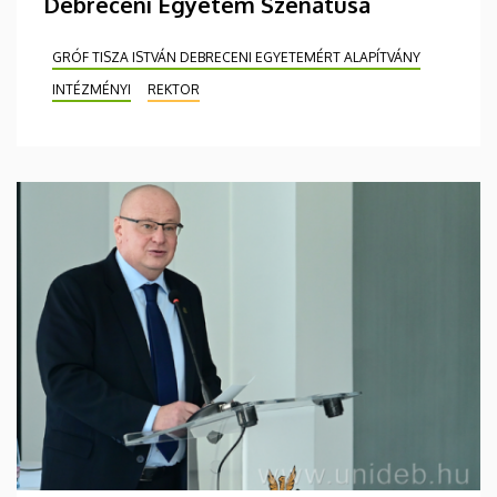
Debreceni Egyetem Szenátusa
GRÓF TISZA ISTVÁN DEBRECENI EGYETEMÉRT ALAPÍTVÁNY
INTÉZMÉNYI
REKTOR