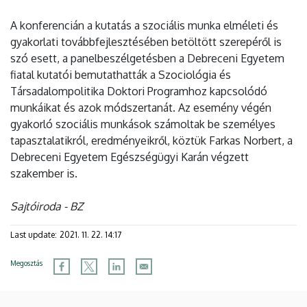
A konferencián a kutatás a szociális munka elméleti és
gyakorlati továbbfejlesztésében betöltött szerepéről is
szó esett, a panelbeszélgetésben a Debreceni Egyetem
fiatal kutatói bemutathatták a Szociológia és
Társadalompolitika Doktori Programhoz kapcsolódó
munkáikat és azok módszertanát. Az esemény végén
gyakorló szociális munkások számoltak be személyes
tapasztalatikról, eredményeikről, köztük Farkas Norbert, a
Debreceni Egyetem Egészségügyi Karán végzett
szakember is.
Sajtóiroda - BZ
Last update:
2021. 11. 22. 14:17
Megosztás