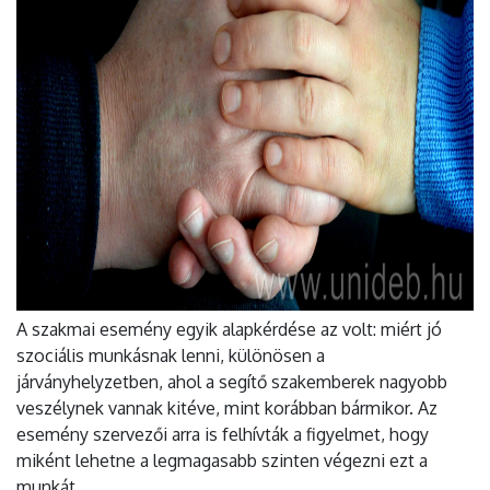
A szakmai esemény egyik alapkérdése az volt: miért jó
szociális munkásnak lenni, különösen a
járványhelyzetben, ahol a segítő szakemberek nagyobb
veszélynek vannak kitéve, mint korábban bármikor. Az
esemény szervezői arra is felhívták a figyelmet, hogy
miként lehetne a legmagasabb szinten végezni ezt a
munkát.