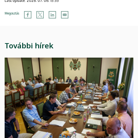
Last update:
2026. 07. 06. 15:55
Megosztás
További hírek