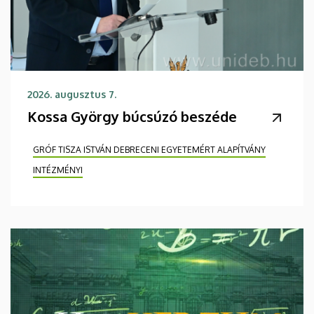
2026. augusztus 7.
Kossa György búcsúzó beszéde
GRÓF TISZA ISTVÁN DEBRECENI EGYETEMÉRT ALAPÍTVÁNY
INTÉZMÉNYI