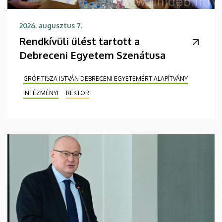
2026. augusztus 7.
Rendkívüli ülést tartott a
Debreceni Egyetem Szenátusa
GRÓF TISZA ISTVÁN DEBRECENI EGYETEMÉRT ALAPÍTVÁNY
INTÉZMÉNYI
REKTOR