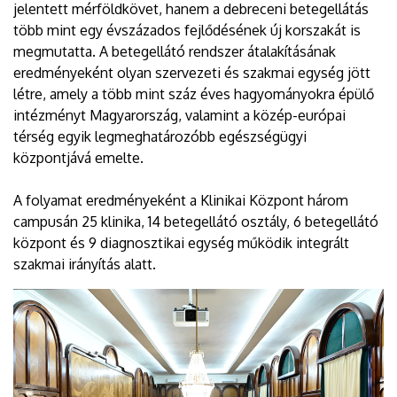
jelentett mérföldkövet, hanem a debreceni betegellátás
több mint egy évszázados fejlődésének új korszakát is
megmutatta. A betegellátó rendszer átalakításának
eredményeként olyan szervezeti és szakmai egység jött
létre, amely a több mint száz éves hagyományokra épülő
intézményt Magyarország, valamint a közép-európai
térség egyik legmeghatározóbb egészségügyi
központjává emelte.
A folyamat eredményeként a Klinikai Központ három
campusán 25 klinika, 14 betegellátó osztály, 6 betegellátó
központ és 9 diagnosztikai egység működik integrált
szakmai irányítás alatt.