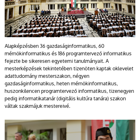
Alapképzésben 36 gazdaságinformatikus, 60
mérnökinformatikus és 186 programtervező informatikus
fejezte be sikeresen egyetemi tanulmányait. A
mesterképzések tekintetében tizenöten kaptak oklevelet
adattudomány mesterszakon, négyen
gazdaságinformatikus, heten mérnökinformatikus,
huszonkilencen programtervező informatikus, tizenegyen
pedig informatikatanár (digitális kultúra tanára) szakon
váltak szakmájuk mestereivé.