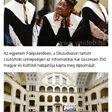
Az egyetem Főépületében, a Díszudvaron tartott
csütörtöki ünnepségen az Informatikai Kar összesen 350
magyar és külföldi hallgatója kapta meg diplomáját.