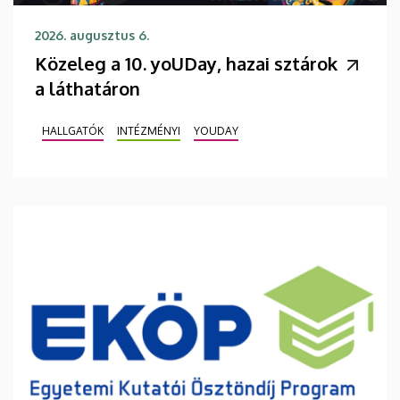
2026. augusztus 6.
Közeleg a 10. yoUDay, hazai sztárok
a láthatáron
HALLGATÓK
INTÉZMÉNYI
YOUDAY