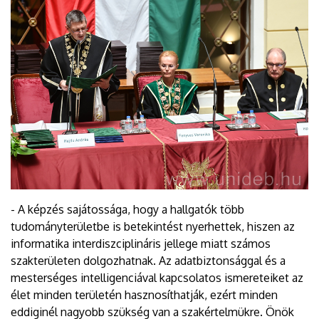
- A képzés sajátossága, hogy a hallgatók több
tudományterületbe is betekintést nyerhettek, hiszen az
informatika interdiszciplináris jellege miatt számos
szakterületen dolgozhatnak. Az adatbiztonsággal és a
mesterséges intelligenciával kapcsolatos ismereteiket az
élet minden területén hasznosíthatják, ezért minden
eddiginél nagyobb szükség van a szakértelmükre. Önök