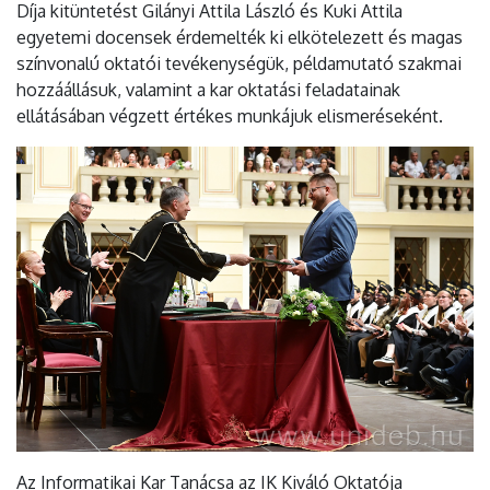
Díja kitüntetést Gilányi Attila László és Kuki Attila
egyetemi docensek érdemelték ki elkötelezett és magas
színvonalú oktatói tevékenységük, példamutató szakmai
hozzáállásuk, valamint a kar oktatási feladatainak
ellátásában végzett értékes munkájuk elismeréseként.
Az Informatikai Kar Tanácsa az IK Kiváló Oktatója