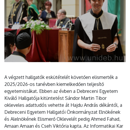
A végzett hallgatók eskütételét követően elismerték a
2025/2026-os tanévben kiemelkedően teljesítő
egyetemistákat. Ebben az évben a Debreceni Egyetem
Kiváló Hallgatója kitüntetést Sándor Martin Tibor
okleveles adattudós vehette át Hajdu András dékántól, a
Debreceni Egyetem Hallgatói Önkormányzat Elnökének
és Alelnökének Elismerő Oklevelét pedig Ahmed Fahad,
Amaan Amaan és Cseh Viktória kapta. Az Informatikai Kar