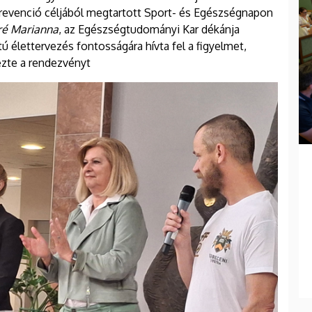
evenció céljából megtartott Sport- és Egészségnapon
é Marianna
, az Egészségtudományi Kar dékánja
élettervezés fontosságára hívta fel a figyelmet,
ezte a rendezvényt