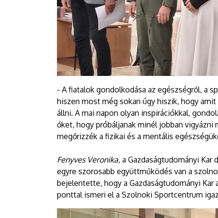
- A fiatalok gondolkodása az egészségről, a s
hiszen most még sokan úgy hiszik, hogy amit 
állni. A mai napon olyan inspirációkkal, gond
őket, hogy próbáljanak minél jobban vigyázni 
megőrizzék a fizikai és a mentális egészségük
Fenyves Veronika
, a Gazdaságtudományi Kar d
egyre szorosabb együttműködés van a szolnok
bejelentette, hogy a Gazdaságtudományi Kar a
ponttal ismeri el a Szolnoki Sportcentrum iga