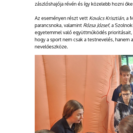
zászlóshajója révén és így közelebb hozni ők
Az eseményen részt vett
Kovács Krisztián
, a 
parancsnoka, valamint
Rózsa József
, a Szolnok
egyetemmel való együttműködés prioritásait, a
hogy a sport nem csak a testnevelés, hanem a
nevelőeszköze.