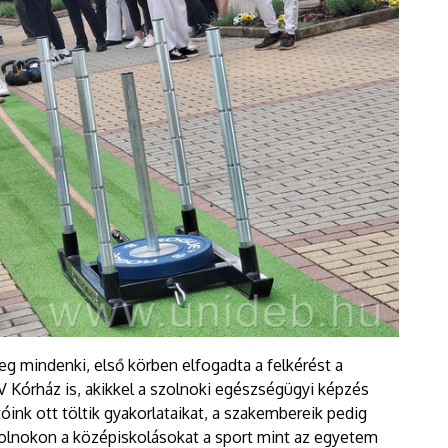
g mindenki, első körben elfogadta a felkérést a
 Kórház is, akikkel a szolnoki egészségügyi képzés
tóink ott töltik gyakorlataikat, a szakembereik pedig
zolnokon a középiskolásokat a sport mint az egyetem