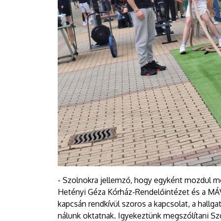
- Szolnokra jellemző, hogy egyként mozdul me
Hetényi Géza Kórház-Rendelőintézet és a MÁV
kapcsán rendkívül szoros a kapcsolat, a hallga
nálunk oktatnak. Igyekeztünk megszólítani S