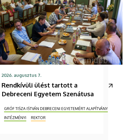
2026. augusztus 7.
Rendkívüli ülést tartott a
Debreceni Egyetem Szenátusa
GRÓF TISZA ISTVÁN DEBRECENI EGYETEMÉRT ALAPÍTVÁNY
INTÉZMÉNYI
REKTOR