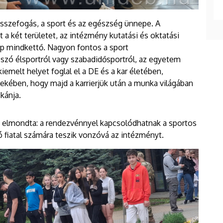
sszefogás, a sport és az egészség ünnepe. A
 két területet, az intézmény kutatási és oktatási
p mindkettő. Nagyon fontos a sport
szó élsportról vagy szabadidősportról, az egyetem
kiemelt helyet foglal el a DE és a kar életében,
ekében, hogy majd a karrierjük után a munka világában
kánja.
 elmondta: a rendezvénnyel kapcsolódhatnak a sportos
fiatal számára teszik vonzóvá az intézményt.