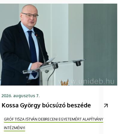
2026. augusztus 7.
Kossa György búcsúzó beszéde
GRÓF TISZA ISTVÁN DEBRECENI EGYETEMÉRT ALAPÍTVÁNY
INTÉZMÉNYI