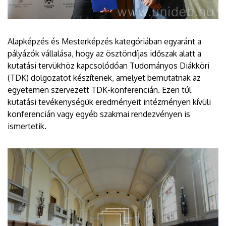
Alapképzés és Mesterképzés kategóriában egyaránt a
pályázók vállalása, hogy az ösztöndíjas időszak alatt a
kutatási tervükhöz kapcsolódóan Tudományos Diákköri
(TDK) dolgozatot készítenek, amelyet bemutatnak az
egyetemen szervezett TDK-konferencián. Ezen túl
kutatási tevékenységük eredményeit intézményen kívüli
konferencián vagy egyéb szakmai rendezvényen is
ismertetik.