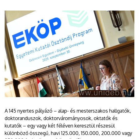
A 145 nyertes pályázó – alap- és mesterszakos hallgatók,
doktoranduszok, doktorvárományosok, oktatók és
kutatók – egy vagy két féléven keresztül részesül
különböző összegű, havi 125.000, 150.000, 200.000 vagy