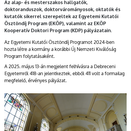
Az alap- és mesterszakos hallgatók,
doktoranduszok, doktorvárományosok, oktatók és
kutatók sikerrel szerepeltek az Egyetemi Kutatói
Ösztöndíj Program (EKÖP), valamint az EKÖP
Kooperatív Doktori Program (KDP) pályázatain.
Az Egyetemi Kutatói Ösztöndíj Programot 2024-ben
hozta létre a kormány a korábbi Új Nemzeti Kiválóság
Program folytatásaként.
A 2025. május 13-án megjelent felhívásra a Debreceni
Egyetemről 418-an jelentkeztek, ebből 411 volt a formailag
megfelelő, érvényes pályázat.