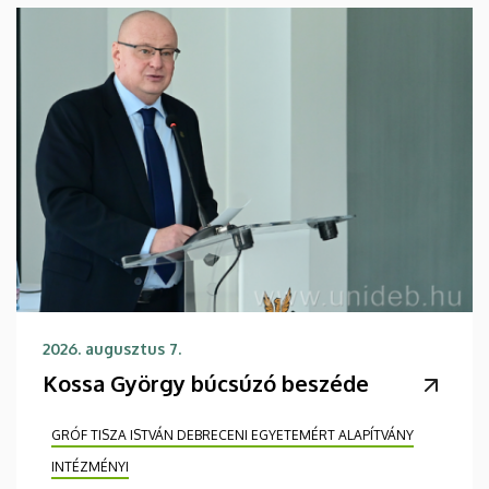
2026. augusztus 7.
Kossa György búcsúzó beszéde
GRÓF TISZA ISTVÁN DEBRECENI EGYETEMÉRT ALAPÍTVÁNY
INTÉZMÉNYI