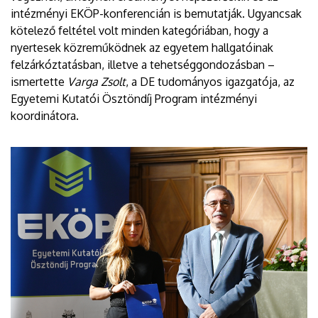
intézményi EKÖP-konferencián is bemutatják. Ugyancsak
kötelező feltétel volt minden kategóriában, hogy a
nyertesek közreműködnek az egyetem hallgatóinak
felzárkóztatásban, illetve a tehetséggondozásban –
ismertette
Varga Zsolt
, a DE tudományos igazgatója, az
Egyetemi Kutatói Ösztöndíj Program intézményi
koordinátora.