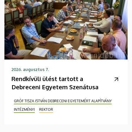
2026. augusztus 7.
Rendkívüli ülést tartott a
Debreceni Egyetem Szenátusa
GRÓF TISZA ISTVÁN DEBRECENI EGYETEMÉRT ALAPÍTVÁNY
INTÉZMÉNYI
REKTOR