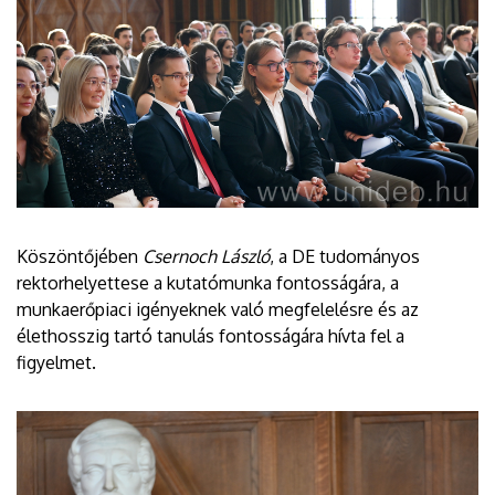
Köszöntőjében
Csernoch László
, a DE tudományos
rektorhelyettese a kutatómunka fontosságára, a
munkaerőpiaci igényeknek való megfelelésre és az
élethosszig tartó tanulás fontosságára hívta fel a
figyelmet.