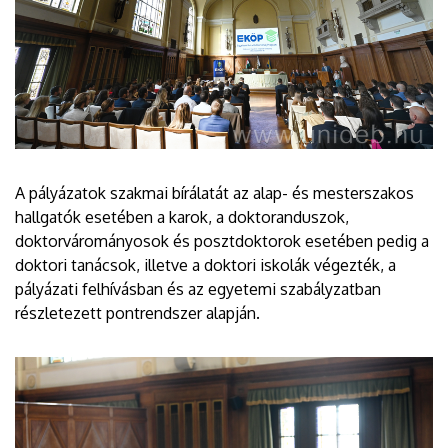
A pályázatok szakmai bírálatát az alap- és mesterszakos
hallgatók esetében a karok, a doktoranduszok,
doktorvárományosok és posztdoktorok esetében pedig a
doktori tanácsok, illetve a doktori iskolák végezték, a
pályázati felhívásban és az egyetemi szabályzatban
részletezett pontrendszer alapján.