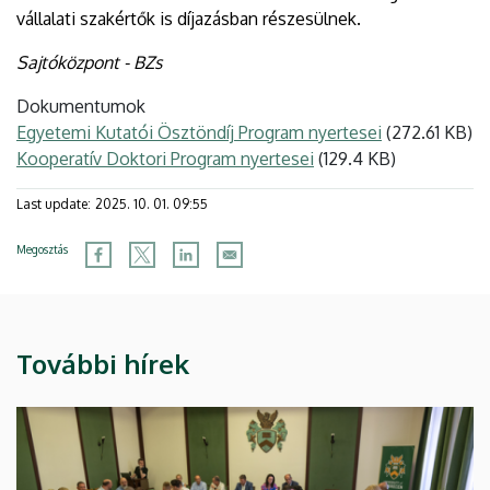
vállalati szakértők is díjazásban részesülnek.
Sajtóközpont - BZs
Dokumentumok
Egyetemi Kutatói Ösztöndíj Program nyertesei
(272.61 KB)
Kooperatív Doktori Program nyertesei
(129.4 KB)
Last update:
2025. 10. 01. 09:55
Megosztás
További hírek