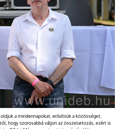
oldjuk a mindennapokat, erősítsük a közösséget,
ól, hogy szorosabbá váljon az összetartozás, ezért is