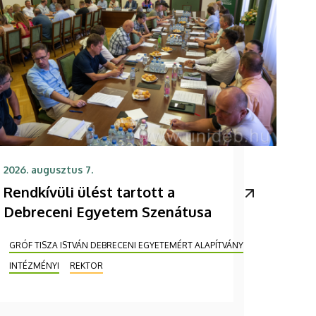
2026. augusztus 7.
Rendkívüli ülést tartott a
Debreceni Egyetem Szenátusa
GRÓF TISZA ISTVÁN DEBRECENI EGYETEMÉRT ALAPÍTVÁNY
INTÉZMÉNYI
REKTOR