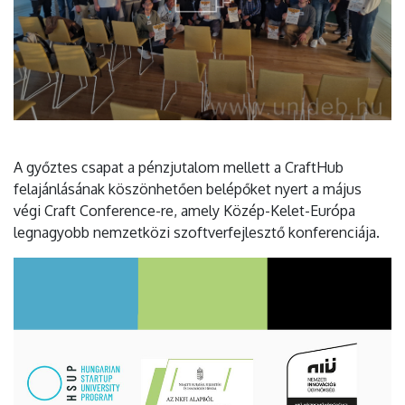
A győztes csapat a pénzjutalom mellett a CraftHub
felajánlásának köszönhetően belépőket nyert a május
végi Craft Conference-re, amely Közép-Kelet-Európa
legnagyobb nemzetközi szoftverfejlesztő konferenciája.