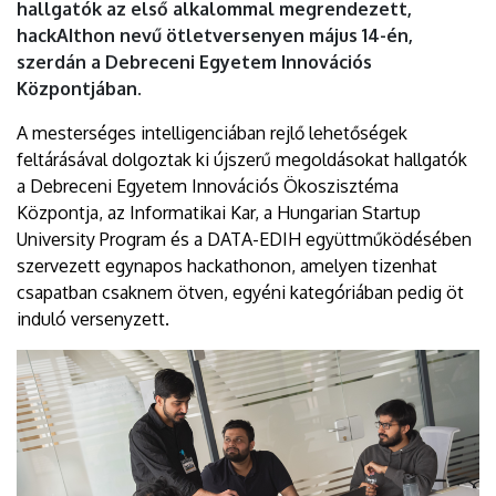
hallgatók az első alkalommal megrendezett,
hackAIthon nevű ötletversenyen május 14-én,
szerdán a Debreceni Egyetem Innovációs
Központjában.
A mesterséges intelligenciában rejlő lehetőségek
feltárásával dolgoztak ki újszerű megoldásokat hallgatók
a Debreceni Egyetem Innovációs Ökoszisztéma
Központja, az Informatikai Kar, a Hungarian Startup
University Program és a DATA-EDIH együttműködésében
szervezett egynapos hackathonon, amelyen tizenhat
csapatban csaknem ötven, egyéni kategóriában pedig öt
induló versenyzett.