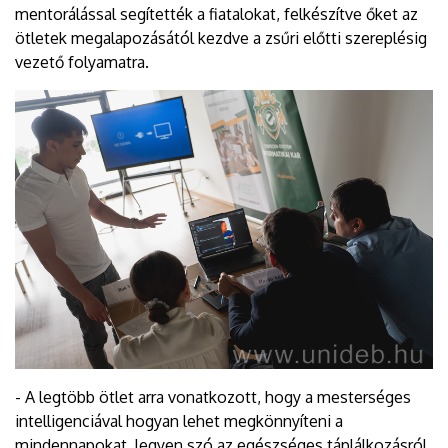
mentorálással segítették a fiatalokat, felkészítve őket az
ötletek megalapozásától kezdve a zsűri előtti szereplésig
vezető folyamatra.
- A legtöbb ötlet arra vonatkozott, hogy a mesterséges
intelligenciával hogyan lehet megkönnyíteni a
mindennapokat, legyen szó az egészséges táplálkozásról