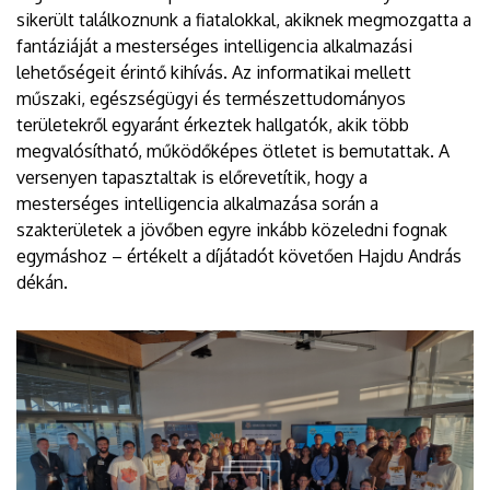
sikerült találkoznunk a fiatalokkal, akiknek megmozgatta a
fantáziáját a mesterséges intelligencia alkalmazási
lehetőségeit érintő kihívás. Az informatikai mellett
műszaki, egészségügyi és természettudományos
területekről egyaránt érkeztek hallgatók, akik több
megvalósítható, működőképes ötletet is bemutattak. A
versenyen tapasztaltak is előrevetítik, hogy a
mesterséges intelligencia alkalmazása során a
szakterületek a jövőben egyre inkább közeledni fognak
egymáshoz – értékelt a díjátadót követően Hajdu András
dékán.