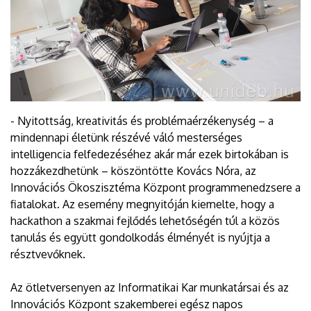
- Nyitottság, kreativitás és problémaérzékenység – a
mindennapi életünk részévé váló mesterséges
intelligencia felfedezéséhez akár már ezek birtokában is
hozzákezdhetünk – köszöntötte Kovács Nóra, az
Innovációs Ökoszisztéma Központ programmenedzsere a
fiatalokat. Az esemény megnyitóján kiemelte, hogy a
hackathon a szakmai fejlődés lehetőségén túl a közös
tanulás és együtt gondolkodás élményét is nyújtja a
résztvevőknek.
Az ötletversenyen az Informatikai Kar munkatársai és az
Innovációs Központ szakemberei egész napos