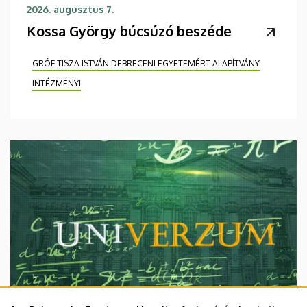
2026. augusztus 7.
Kossa György búcsúzó beszéde
GRÓF TISZA ISTVÁN DEBRECENI EGYETEMÉRT ALAPÍTVÁNY
INTÉZMÉNYI