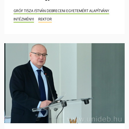
GRÓF TISZA ISTVÁN DEBRECENI EGYETEMÉRT ALAPÍTVÁNY
INTÉZMÉNYI
REKTOR