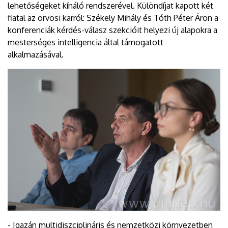
lehetőségeket kínáló rendszerével. Különdíjat kapott két
fiatal az orvosi karról: Székely Mihály és Tóth Péter Áron a
konferenciák kérdés-válasz szekcióit helyezi új alapokra a
mesterséges intelligencia által támogatott
alkalmazásával.
- Igazán multidiszciplináris és nemzetközi környezetben