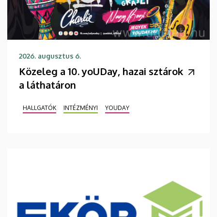
2026. augusztus 6.
Közeleg a 10. yoUDay, hazai sztárok
a láthatáron
HALLGATÓK
INTÉZMÉNYI
YOUDAY