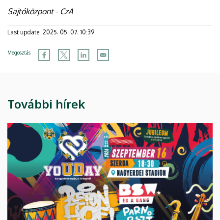
Sajtóközpont - CzA
Last update:
2025. 05. 07. 10:39
Megosztás
További hírek