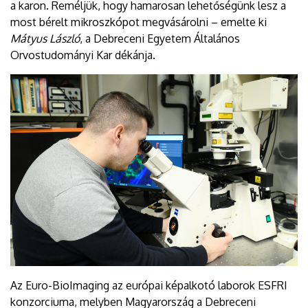
a karon. Reméljük, hogy hamarosan lehetőségünk lesz a
most bérelt mikroszkópot megvásárolni – emelte ki
Mátyus László
, a Debreceni Egyetem Általános
Orvostudományi Kar dékánja.
Az Euro-BioImaging az európai képalkotó laborok ESFRI
konzorciuma, melyben Magyarország a Debreceni