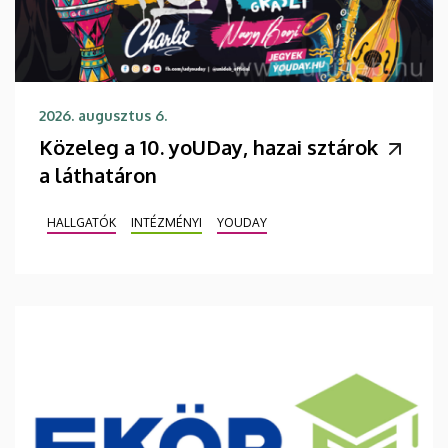
2026. augusztus 6.
Közeleg a 10. yoUDay, hazai sztárok
a láthatáron
HALLGATÓK
INTÉZMÉNYI
YOUDAY