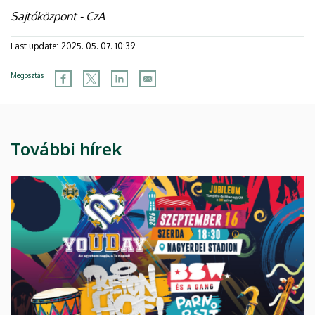
Sajtóközpont - CzA
Last update:
2025. 05. 07. 10:39
Megosztás
További hírek