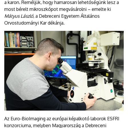
a karon. Reméljük, hogy hamarosan lehetőségünk lesz a
most bérelt mikroszkópot megvásárolni – emelte ki
Mátyus László
, a Debreceni Egyetem Általános
Orvostudományi Kar dékánja.
Az Euro-BioImaging az európai képalkotó laborok ESFRI
konzorciuma, melyben Magyarország a Debreceni