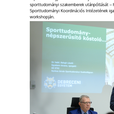
sporttudományi szakemberek utánpótlását –
Sporttudományi Koordinációs Intézetének ig
workshopján.