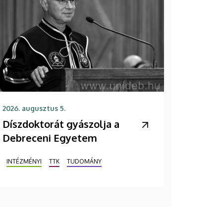
2026. augusztus 5.
Díszdoktorát gyászolja a
Debreceni Egyetem
INTÉZMÉNYI
TTK
TUDOMÁNY