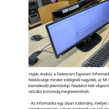
Hajdu András
, a Debreceni Egyetem Informati
felelőssége minden eddiginél nagyobb, az MI t
kiemelkedő jelentőségű feladatot kell végezniü
virtuális biztonság megteremtését.
- Az informatika egy olyan tudomány, mellyel