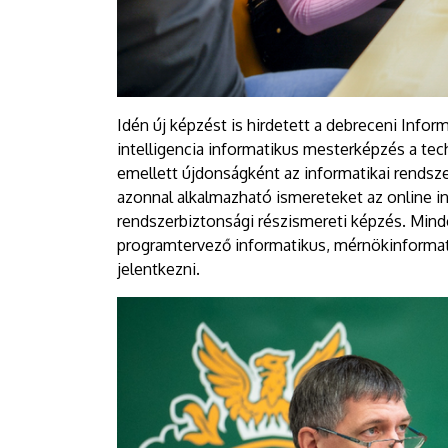
Idén új képzést is hirdetett a debreceni Infor
intelligencia informatikus mesterképzés a te
emellett újdonságként az informatikai rendsze
azonnal alkalmazható ismereteket az online in
rendszerbiztonsági részismereti képzés. Mind
programtervező informatikus, mérnökinformati
jelentkezni.