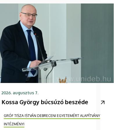
2026. augusztus 7.
Kossa György búcsúzó beszéde
GRÓF TISZA ISTVÁN DEBRECENI EGYETEMÉRT ALAPÍTVÁNY
INTÉZMÉNYI