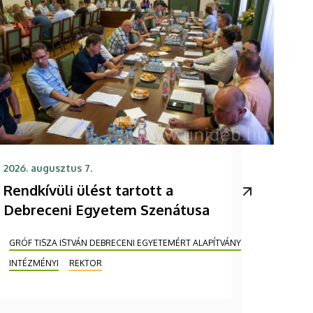
2026. augusztus 7.
Rendkívüli ülést tartott a
Debreceni Egyetem Szenátusa
GRÓF TISZA ISTVÁN DEBRECENI EGYETEMÉRT ALAPÍTVÁNY
INTÉZMÉNYI
REKTOR