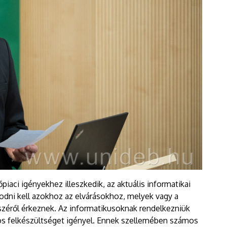
iaci igényekhez illeszkedik, az aktuális informatikai
dni kell azokhoz az elvárásokhoz, melyek vagy a
széről érkeznek. Az informatikusoknak rendelkezniük
pos felkészültséget igényel. Ennek szellemében számos