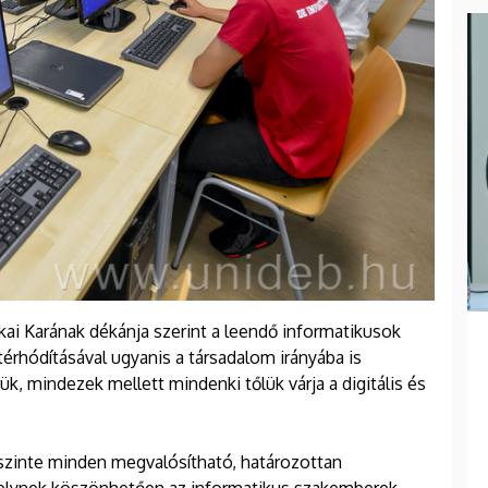
kai Karának dékánja szerint a leendő informatikusok
érhódításával ugyanis a társadalom irányába is
k, mindezek mellett mindenki tőlük várja a digitális és
 szinte minden megvalósítható, határozottan