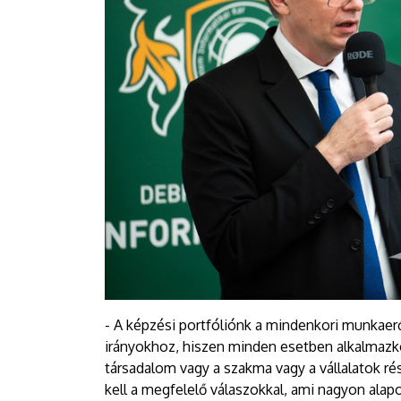
- A képzési portfóliónk a mindenkori munkaerőp
irányokhoz, hiszen minden esetben alkalmazko
társadalom vagy a szakma vagy a vállalatok ré
kell a megfelelő válaszokkal, ami nagyon ala