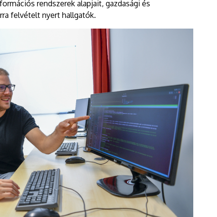
nformációs rendszerek alapjait, gazdasági és
ra felvételt nyert hallgatók.