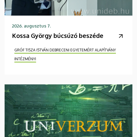
2026. augusztus 7.
Kossa György búcsúzó beszéde
GRÓF TISZA ISTVÁN DEBRECENI EGYETEMÉRT ALAPÍTVÁNY
INTÉZMÉNYI