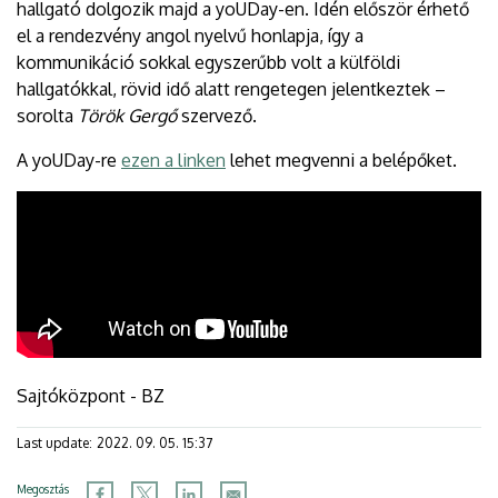
hallgató dolgozik majd a yoUDay-en. Idén először érhető
el a rendezvény angol nyelvű honlapja, így a
kommunikáció sokkal egyszerűbb volt a külföldi
hallgatókkal, rövid idő alatt rengetegen jelentkeztek –
sorolta
Török Gergő
szervező.
A yoUDay-re
ezen a linken
lehet megvenni a belépőket.
Sajtóközpont - BZ
Last update:
2022. 09. 05. 15:37
Megosztás