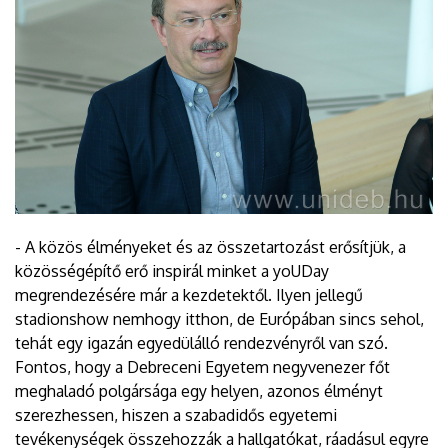
- A közös élményeket és az összetartozást erősítjük, a
közösségépítő erő inspirál minket a yoUDay
megrendezésére már a kezdetektől. Ilyen jellegű
stadionshow nemhogy itthon, de Európában sincs sehol,
tehát egy igazán egyedülálló rendezvényről van szó.
Fontos, hogy a Debreceni Egyetem negyvenezer főt
meghaladó polgársága egy helyen, azonos élményt
szerezhessen, hiszen a szabadidős egyetemi
tevékenységek összehozzák a hallgatókat, ráadásul egyre