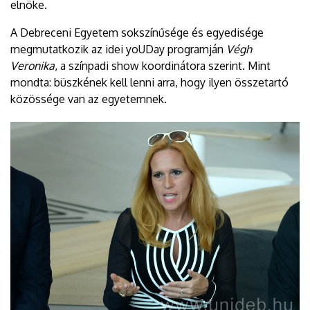
elnöke.
A Debreceni Egyetem sokszínűsége és egyedisége
megmutatkozik az idei yoUDay programján
Végh
Veronika
, a színpadi show koordinátora szerint. Mint
mondta: büszkének kell lenni arra, hogy ilyen összetartó
közössége van az egyetemnek.