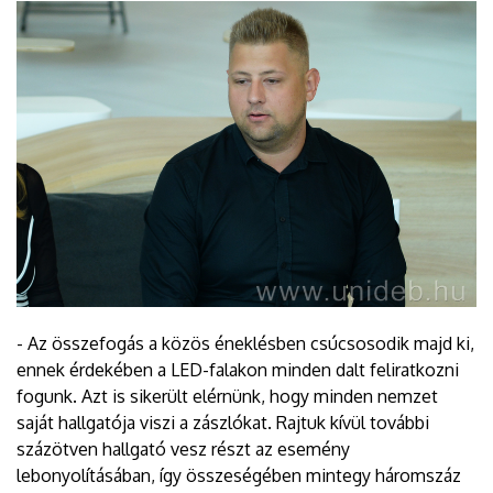
- Az összefogás a közös éneklésben csúcsosodik majd ki,
ennek érdekében a LED-falakon minden dalt feliratkozni
fogunk. Azt is sikerült elérnünk, hogy minden nemzet
saját hallgatója viszi a zászlókat. Rajtuk kívül további
százötven hallgató vesz részt az esemény
lebonyolításában, így összeségében mintegy háromszáz