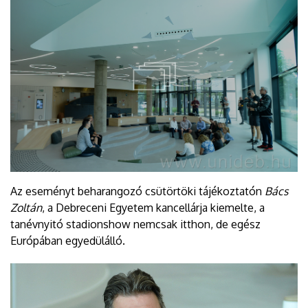
Az eseményt beharangozó csütörtöki tájékoztatón
Bács
Zoltán
, a Debreceni Egyetem kancellárja kiemelte, a
tanévnyitó stadionshow nemcsak itthon, de egész
Európában egyedülálló.