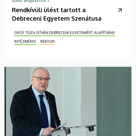
2026. augusztus 7.
Rendkívüli ülést tartott a
Debreceni Egyetem Szenátusa
GRÓF TISZA ISTVÁN DEBRECENI EGYETEMÉRT ALAPÍTVÁNY
INTÉZMÉNYI
REKTOR