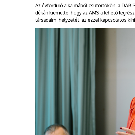
Az évforduló alkalmából csütörtökön, a DAB 
dékán kiemelte, hogy az AMS a lehető legrész
társadalmi helyzetét, az ezzel kapcsolatos kih