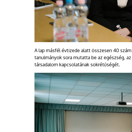
A lap másfél évtizede alatt összesen 40 szám
tanulmányok sora mutatta be az egészség, az 
társadalom kapcsolatának sokrétűségét.