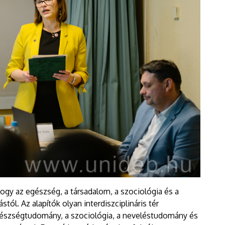
 hogy az egészség, a társadalom, a szociológia és a
ól. Az alapítók olyan interdiszciplináris tér
gészségtudomány, a szociológia, a neveléstudomány és