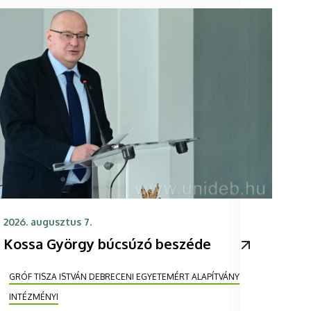
2026. augusztus 7.
Kossa György búcsúzó beszéde
GRÓF TISZA ISTVÁN DEBRECENI EGYETEMÉRT ALAPÍTVÁNY
INTÉZMÉNYI