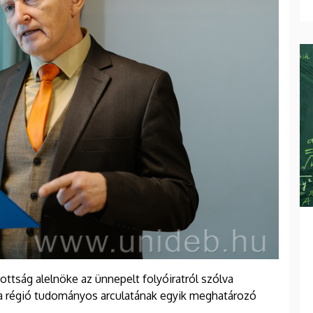
ottság alelnöke az ünnepelt folyóiratról szólva
 a régió tudományos arculatának egyik meghatározó