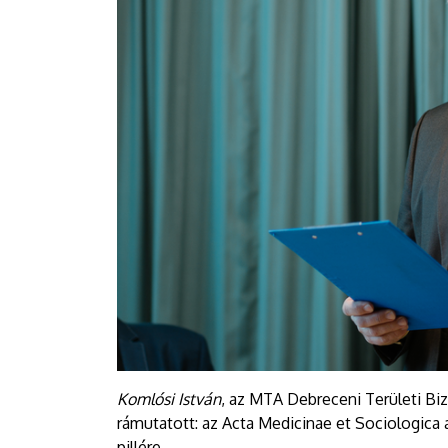
Komlósi István
, az MTA Debreceni Területi Biz
rámutatott: az Acta Medicinae et Sociologica
pillére.