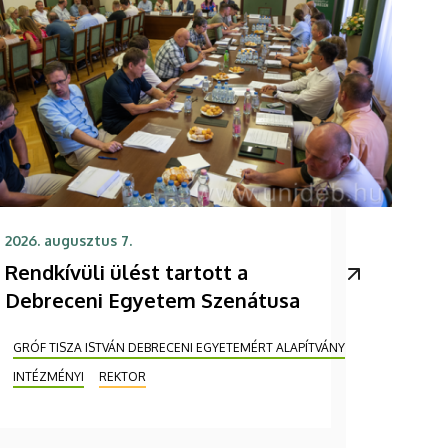
2026. augusztus 7.
Rendkívüli ülést tartott a
Debreceni Egyetem Szenátusa
GRÓF TISZA ISTVÁN DEBRECENI EGYETEMÉRT ALAPÍTVÁNY
INTÉZMÉNYI
REKTOR