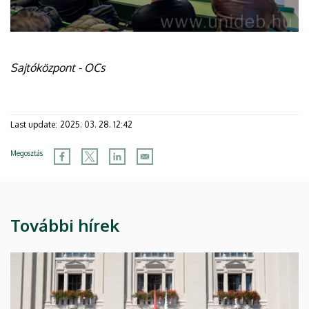
Sajtóközpont - OCs
Last update:
2025. 03. 28. 12:42
Megosztás
További hírek