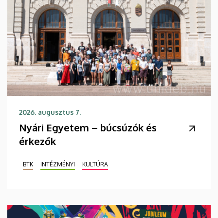
2026. augusztus 7.
Nyári Egyetem – búcsúzók és
érkezők
BTK
INTÉZMÉNYI
KULTÚRA