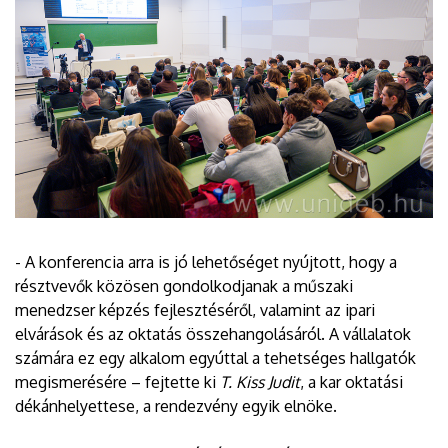
- A konferencia arra is jó lehetőséget nyújtott, hogy a
résztvevők közösen gondolkodjanak a műszaki
menedzser képzés fejlesztéséről, valamint az ipari
elvárások és az oktatás összehangolásáról. A vállalatok
számára ez egy alkalom egyúttal a tehetséges hallgatók
megismerésére – fejtette ki
T. Kiss Judit
, a kar oktatási
dékánhelyettese, a rendezvény egyik elnöke.