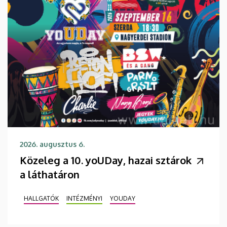
2026. augusztus 6.
Közeleg a 10. yoUDay, hazai sztárok
a láthatáron
HALLGATÓK
INTÉZMÉNYI
YOUDAY