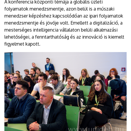
A konferencia központi témája a globális üzleti
folyamatok menedzsmentje, azon belül is a műszaki
menedzser képzéshez kapcsolódóan az ipari folyamatok
menedzsmentje és jövője volt. Emellett a digitalizáció, a
mesterséges intelligencia vállalaton belüli alkalmazási
lehetőségei, a fenntarthatóság és az innováció is kiemelt
figyelmet kapott.