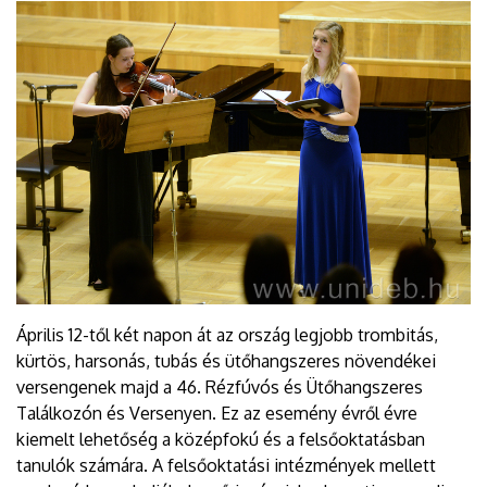
Április 12-től két napon át az ország legjobb trombitás,
kürtös, harsonás, tubás és ütőhangszeres növendékei
versengenek majd a 46. Rézfúvós és Ütőhangszeres
Találkozón és Versenyen. Ez az esemény évről évre
kiemelt lehetőség a középfokú és a felsőoktatásban
tanulók számára. A felsőoktatási intézmények mellett