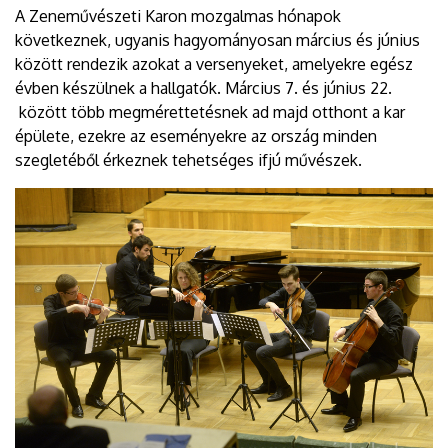
A Zeneművészeti Karon mozgalmas hónapok
következnek, ugyanis hagyományosan március és június
között rendezik azokat a versenyeket, amelyekre egész
évben készülnek a hallgatók. Március 7. és június 22.
között több megmérettetésnek ad majd otthont a kar
épülete, ezekre az eseményekre az ország minden
szegletéből érkeznek tehetséges ifjú művészek.