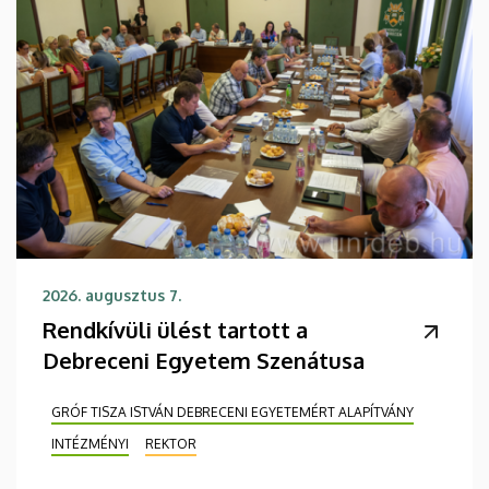
2026. augusztus 7.
Rendkívüli ülést tartott a
Debreceni Egyetem Szenátusa
GRÓF TISZA ISTVÁN DEBRECENI EGYETEMÉRT ALAPÍTVÁNY
INTÉZMÉNYI
REKTOR