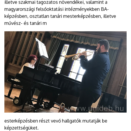
illetve szakmai tagozatos növendékei, valamint a
magyarországi felsőoktatási intézményekben BA-
képzésben, osztatlan tanári mesterképzésben, illetve
művész- és tanári m
esterképzésben részt vevő hallgatók mutatják be
képzettségüket.