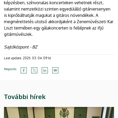
képzésben, színvonalas koncerteken vehetnek részt,
valamint nemzetközi szinten egyedülálló gitárversenyen
is kipróbálhatják magukat a gitáros növendékek. A
megmérettetés utolsó akkordjaként a Zeneművészeti Kar
Liszt termében egy gálakoncerten is fellépnek az ifjú
gitárművészek.
Sajtóközpont - BZ
Last update:
2025. 03. 04. 09:16
Megosztás
További hírek