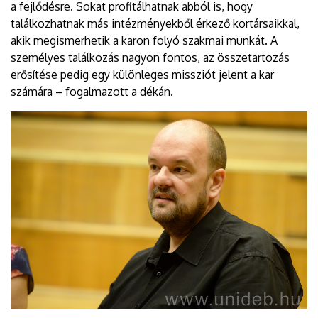
a fejlődésre. Sokat profitálhatnak abból is, hogy
találkozhatnak más intézményekből érkező kortársaikkal,
akik megismerhetik a karon folyó szakmai munkát. A
személyes találkozás nagyon fontos, az összetartozás
erősítése pedig egy különleges missziót jelent a kar
számára – fogalmazott a dékán.