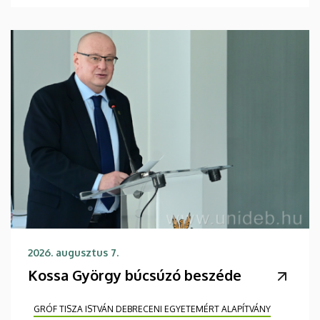
2026. augusztus 7.
Kossa György búcsúzó beszéde
GRÓF TISZA ISTVÁN DEBRECENI EGYETEMÉRT ALAPÍTVÁNY