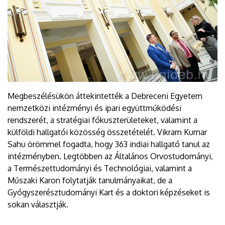
Megbeszélésükön áttekintették a Debreceni Egyetem
nemzetközi intézményi és ipari együttműködési
rendszerét, a stratégiai fókuszterületeket, valamint a
külföldi hallgatói közösség összetételét. Vikram Kumar
Sahu örömmel fogadta, hogy 363 indiai hallgató tanul az
intézményben. Legtöbben az Általános Orvostudományi,
a Természettudományi és Technológiai, valamint a
Műszaki Karon folytatják tanulmányaikat, de a
Gyógyszerésztudományi Kart és a doktori képzéseket is
sokan választják.