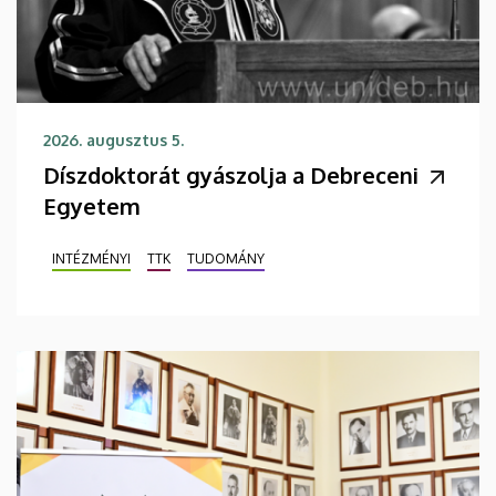
2026. augusztus 5.
Díszdoktorát gyászolja a Debreceni
Egyetem
INTÉZMÉNYI
TTK
TUDOMÁNY