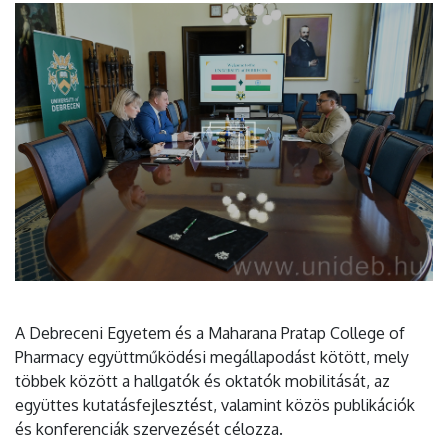
A Debreceni Egyetem és a Maharana Pratap College of
Pharmacy együttműködési megállapodást kötött, mely
többek között a hallgatók és oktatók mobilitását, az
együttes kutatásfejlesztést, valamint közös publikációk
és konferenciák szervezését célozza.