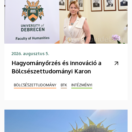
2026. augusztus 5.
Hagyományőrzés és innováció a
Bölcsészettudományi Karon
BÖLCSÉSZETTUDOMÁNY
BTK
INTÉZMÉNYI