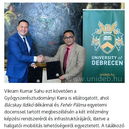
Vikram Kumar Sahu ezt követően a
Gyógyszerésztudományi Karra is ellátogatott, ahol
Bácskay Ildikó
dékánnal és
Fehér Pálma
egyetemi
docenssel tartott megbeszélésén a két intézmény
képzési rendszeréről és infrastruktúrájáról, illetve a
hallgatói mobilitás lehetőségeiről egyeztetett. A találkozó