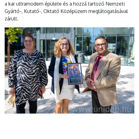
a kar ultramodern épülete és a hozzá tartozó Nemzeti
Gyártó-, Kutató-, Oktató Középüzem meglátogatásával
zárult.