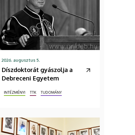
2026. augusztus 5.
Díszdoktorát gyászolja a
Debreceni Egyetem
INTÉZMÉNYI
TTK
TUDOMÁNY