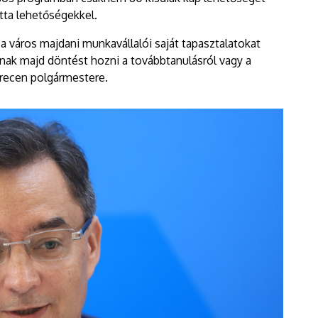
tta lehetőségekkel.
 a város majdani munkavállalói saját tapasztalatokat
nak majd döntést hozni a továbbtanulásról vagy a
recen polgármestere.