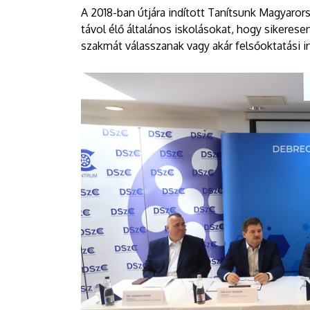
A 2018-ban útjára indított Tanítsunk Magyaro
távol élő általános iskolásokat, hogy sikeres
szakmát válasszanak vagy akár felsőoktatási