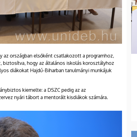
ly az országban elsőként csatlakozott a programhoz,
 biztosítva, hogy az általános iskolás korosztályhoz
ztályos diákokat Hajdú-Biharban tanulmányi munkájuk
ánybiztos kiemelte: a DSZC pedig az az
rvez nyári tábort a mentorált kisdiákok számára.