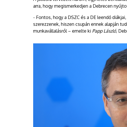
arra, hogy megismerkedjen a Debrecen nyújto
- Fontos, hogy a DSZC és a DE leendő diákjai,
szerezzenek, hiszen csupán ennek alapján tud
munkavállalásról – emelte ki
Papp László
, Deb