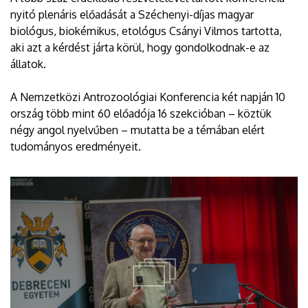
nyitó plenáris előadását a Széchenyi-díjas magyar
biológus, biokémikus, etológus Csányi Vilmos tartotta,
aki azt a kérdést járta körül, hogy gondolkodnak-e az
állatok.
A Nemzetközi Antrozoológiai Konferencia két napján 10
ország több mint 60 előadója 16 szekcióban – köztük
négy angol nyelvűben – mutatta be a témában elért
tudományos eredményeit.