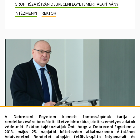
GRÓF TISZA ISTVÁN DEBRECENI EGYETEMÉRT ALAPÍTVÁNY
INTÉZMÉNYI
REKTOR
A Debreceni Egyetem kiemelt fontosságúnak tartja a
rendelkezésére bocsátott, illetve birtokába jutott személyes adatok
védelmét. Ezúton tájékoztatjuk Önt, hogy a Debreceni Egyetem a
2018. május 25. napjától kötelezően alkalmazandó Általános
2026. augusztus 7.
Adatvédelmi Rendelet alapján felülvizsgálta folyamatait és