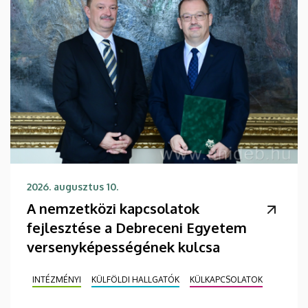
2026. augusztus 10.
A nemzetközi kapcsolatok
fejlesztése a Debreceni Egyetem
versenyképességének kulcsa
INTÉZMÉNYI
KÜLFÖLDI HALLGATÓK
KÜLKAPCSOLATOK