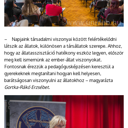
– Napjaink társadalmi viszonyai között felértékelődni
látszik az állatok, különösen a társállatok szerepe. Ahhoz,
hogy az állatasszisztáció hatékony eszköz legyen, először
meg kell ismernünk az ember-állat viszonyokat.
Fontosnak érezzük a pedagógusképzésen keresztül a
gyerekeknek megtanítani hogyan kell helyesen,
barátságosan viszonyulni az állatokhoz – magyarázta
Gortka-Rákó Erzsébet
.