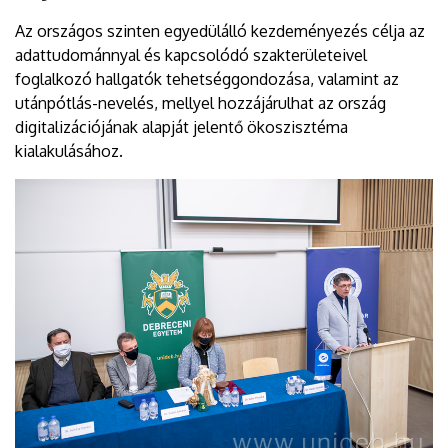
Az országos szinten egyedülálló kezdeményezés célja az
adattudománnyal és kapcsolódó szakterületeivel
foglalkozó hallgatók tehetséggondozása, valamint az
utánpótlás-nevelés, mellyel hozzájárulhat az ország
digitalizációjának alapját jelentő ökoszisztéma
kialakulásához.