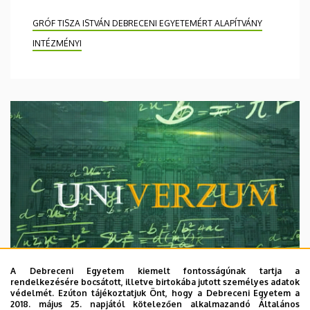
GRÓF TISZA ISTVÁN DEBRECENI EGYETEMÉRT ALAPÍTVÁNY
INTÉZMÉNYI
A Debreceni Egyetem kiemelt fontosságúnak tartja a
rendelkezésére bocsátott, illetve birtokába jutott személyes adatok
védelmét. Ezúton tájékoztatjuk Önt, hogy a Debreceni Egyetem a
2018. május 25. napjától kötelezően alkalmazandó Általános