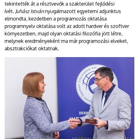
tekintették át a résztvevők a szakterület fejlődési
ívét.
Juhász István
nyugalmazott egyetemi adjunktus
elmondta, kezdetben a programozás oktatása
programnyelv oktatása volt az adott hardver és szoftver
környezetben, majd olyan oktatási filozófia jött létre,
melynek eredményeként ma már programozási elveket,
absztrakciókat oktatnak.