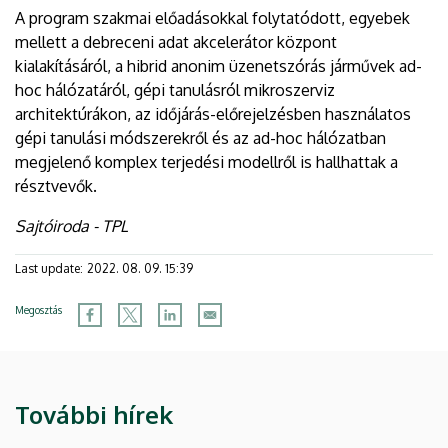
A program szakmai előadásokkal folytatódott, egyebek
mellett a debreceni adat akcelerátor központ
kialakításáról, a hibrid anonim üzenetszórás járművek ad-
hoc hálózatáról, gépi tanulásról mikroszerviz
architektúrákon, az időjárás-előrejelzésben használatos
gépi tanulási módszerekről és az ad-hoc hálózatban
megjelenő komplex terjedési modellről is hallhattak a
résztvevők.
Sajtóiroda - TPL
Last update:
2022. 08. 09. 15:39
Megosztás
További hírek