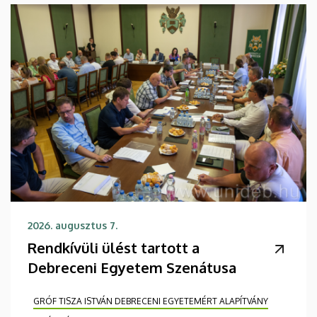
2026. augusztus 7.
Rendkívüli ülést tartott a
Debreceni Egyetem Szenátusa
GRÓF TISZA ISTVÁN DEBRECENI EGYETEMÉRT ALAPÍTVÁNY