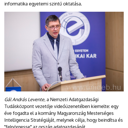
informatika egyetemi szintű oktatása.
Gál András Levente
, a Nemzeti Adatgazdasági
Tudásközpont vezetője videóüzenetében kiemelte: egy
éve fogadta el a kormány Magyarország Mesterséges
Intelligencia Stratégiáját, melynek célja, hogy beindítsa és
"felpörgesse" az ország adatgazdaságát.