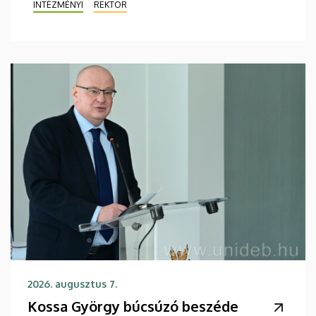
INTÉZMÉNYI
REKTOR
2026. augusztus 7.
Kossa György búcsúzó beszéde