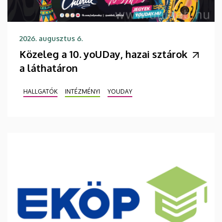
2026. augusztus 6.
Közeleg a 10. yoUDay, hazai sztárok
a láthatáron
HALLGATÓK
INTÉZMÉNYI
YOUDAY