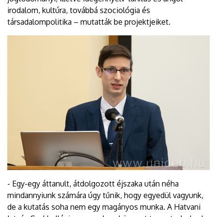
irodalom, kultúra, továbbá szociológia és
társadalompolitika – mutatták be projektjeiket.
- Egy-egy áttanult, átdolgozott éjszaka után néha
mindannyiunk számára úgy tűnik, hogy egyedül vagyunk,
de a kutatás soha nem egy magányos munka. A Hatvani