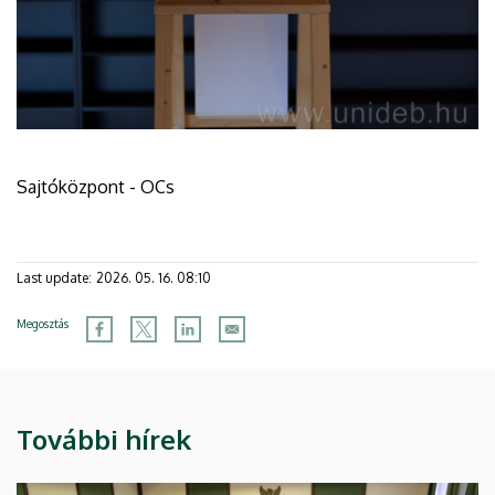
Sajtóközpont - OCs
Last update:
2026. 05. 16. 08:10
Megosztás
További hírek