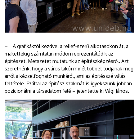
– A grafikáktól kezdve, a relief-szerű alkotásokon át, a
makettekig számtalan módon reprezentálódik az
építészet. Metszetet mutatunk az építészképzésről. Azt
szeretnénk, hogy a város lakói minél többet tudjanak meg
arról a kézzelfogható munkáról, ami az építésszé válás
feltétele. Ezáltal az építész szakmát is igyekszünk jobban
pozícionálni a társadalom felé – jelentette ki Vági János.