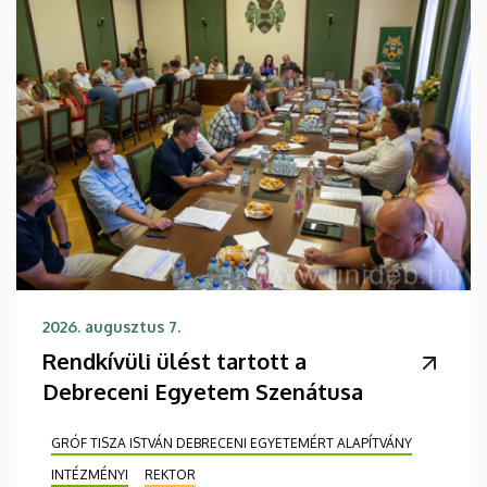
2026. augusztus 7.
Rendkívüli ülést tartott a
Debreceni Egyetem Szenátusa
GRÓF TISZA ISTVÁN DEBRECENI EGYETEMÉRT ALAPÍTVÁNY
INTÉZMÉNYI
REKTOR