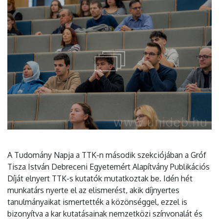
A Tudomány Napja a TTK-n második szekciójában a Gróf
Tisza István Debreceni Egyetemért Alapítvány Publikációs
Díját elnyert TTK-s kutatók mutatkoztak be. Idén hét
munkatárs nyerte el az elismerést, akik díjnyertes
tanulmányaikat ismertették a közönséggel, ezzel is
bizonyítva a kar kutatásainak nemzetközi színvonalát és