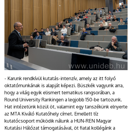
- Karunk rendkívül kutatás-intenzív, amely az itt folyó
oktatómunkának is alapját képezi. Büszkék vagyunk arra,
hogy a világ egyik elismert tematikus rangsorában, a
Round University Rankingen a legjobb 150-be tartozunk.
Hat intézetünk közül öt, valamint egy tanszékünk elnyerte
az MTA Kiváló Kutatóhely címet. Emellett tíz
kutatócsoport működik nálunk a HUN-REN Magyar
Kutatási Hálózat támogatásával, öt fiatal kollégánk a