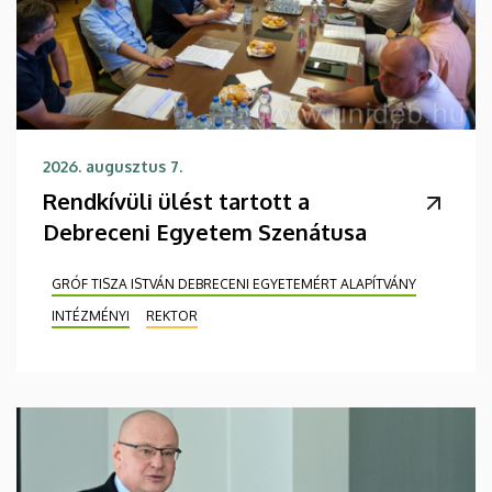
2026. augusztus 7.
Rendkívüli ülést tartott a
Debreceni Egyetem Szenátusa
GRÓF TISZA ISTVÁN DEBRECENI EGYETEMÉRT ALAPÍTVÁNY
INTÉZMÉNYI
REKTOR