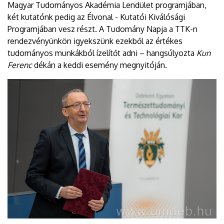
Magyar Tudományos Akadémia Lendület programjában,
két kutatónk pedig az Élvonal - Kutatói Kiválósági
Programjában vesz részt. A Tudomány Napja a TTK-n
rendezvényünkön igyekszünk ezekből az értékes
tudományos munkákból ízelítőt adni – hangsúlyozta
Kun
Ferenc
dékán a keddi esemény megnyitóján.