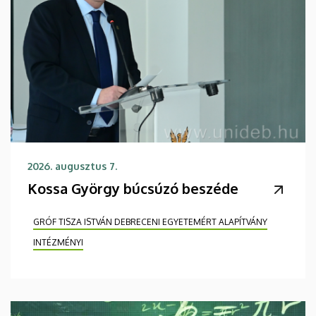
2026. augusztus 7.
Kossa György búcsúzó beszéde
GRÓF TISZA ISTVÁN DEBRECENI EGYETEMÉRT ALAPÍTVÁNY
INTÉZMÉNYI