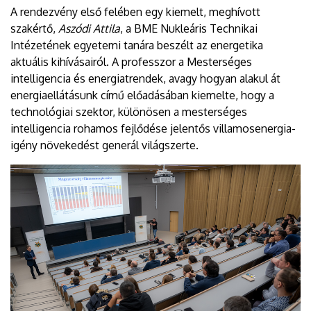
A rendezvény első felében egy kiemelt, meghívott
szakértő,
Aszódi Attila
, a BME Nukleáris Technikai
Intézetének egyetemi tanára beszélt az energetika
aktuális kihívásairól. A professzor a Mesterséges
intelligencia és energiatrendek, avagy hogyan alakul át
energiaellátásunk című előadásában kiemelte, hogy a
technológiai szektor, különösen a mesterséges
intelligencia rohamos fejlődése jelentős villamosenergia-
igény növekedést generál világszerte.