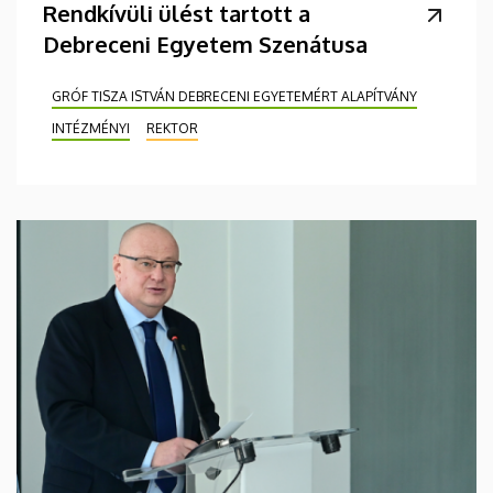
Rendkívüli ülést tartott a
Debreceni Egyetem Szenátusa
GRÓF TISZA ISTVÁN DEBRECENI EGYETEMÉRT ALAPÍTVÁNY
INTÉZMÉNYI
REKTOR