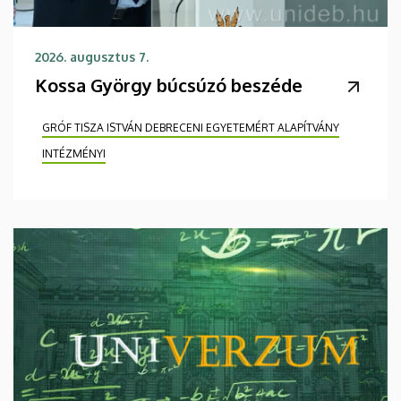
2026. augusztus 7.
Kossa György búcsúzó beszéde
GRÓF TISZA ISTVÁN DEBRECENI EGYETEMÉRT ALAPÍTVÁNY
INTÉZMÉNYI