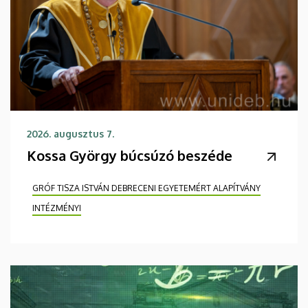
2026. augusztus 7.
Kossa György búcsúzó beszéde
GRÓF TISZA ISTVÁN DEBRECENI EGYETEMÉRT ALAPÍTVÁNY
INTÉZMÉNYI