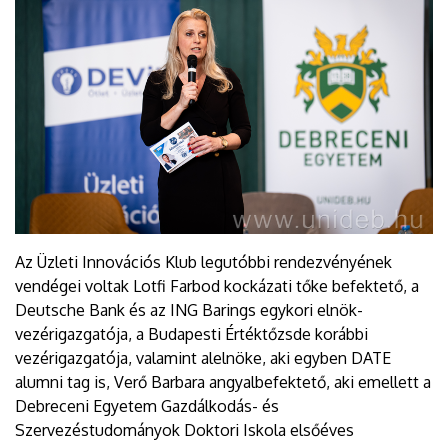
Az Üzleti Innovációs Klub legutóbbi rendezvényének
vendégei voltak Lotfi Farbod kockázati tőke befektető, a
Deutsche Bank és az ING Barings egykori elnök-
vezérigazgatója, a Budapesti Értéktőzsde korábbi
vezérigazgatója, valamint alelnöke, aki egyben DATE
alumni tag is, Verő Barbara angyalbefektető, aki emellett a
Debreceni Egyetem Gazdálkodás- és
Szervezéstudományok Doktori Iskola elsőéves