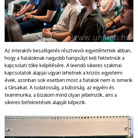
Az interaktív beszélgetés résztvevői egyetértettek abban,
hogy a fiataloknak nagyobb hangsúlyt kell fektetniük a
kapcsolati tőke kiépítésére. A leendő sikeres szakmai
kapcsolatok alapjai ugyan lehetnek a közös egyetemi
évek, azonban sok esetben most a fiatalok nem is ismerik
a társaikat. A tudatosság, a bátorság, az egyéni és
teammunka, a bizalom mind olyan jellemzők, ami a
sikeres befektetések alapját képezik.