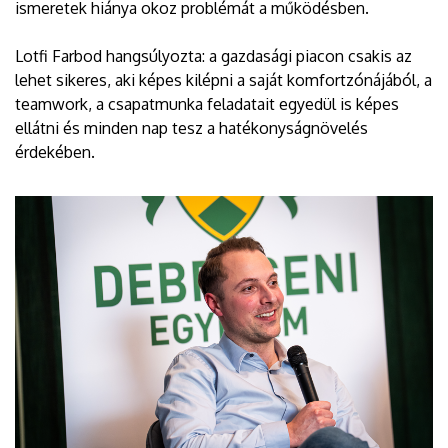
ismeretek hiánya okoz problémát a működésben.
Lotfi Farbod hangsúlyozta: a gazdasági piacon csakis az
lehet sikeres, aki képes kilépni a saját komfortzónájából, a
teamwork, a csapatmunka feladatait egyedül is képes
ellátni és minden nap tesz a hatékonyságnövelés
érdekében.