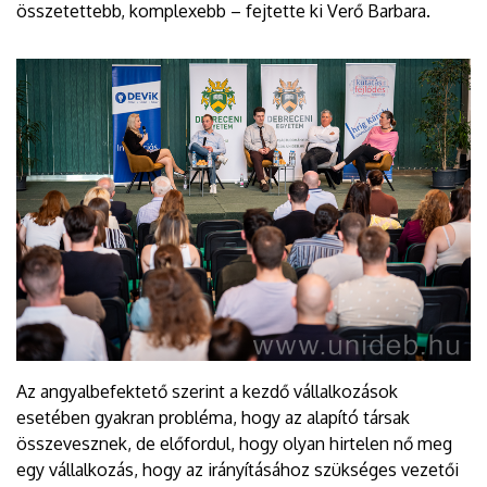
összetettebb, komplexebb – fejtette ki Verő Barbara.
Az angyalbefektető szerint a kezdő vállalkozások
esetében gyakran probléma, hogy az alapító társak
összevesznek, de előfordul, hogy olyan hirtelen nő meg
egy vállalkozás, hogy az irányításához szükséges vezetői