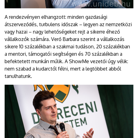
A rendezvényen elhangzott: minden gazdasági
átszerveződés, turbulens időszak – legyen az nemzetközi
vagy hazai – nagy lehetőségeket rejt a sikerre éhező
vállalkozók számára. Verő Barbara szerint a vállalkozás
sikere 10 százalékban a szakmai tudáson, 20 százalékban
a mentori, támogatói segítségen és 70 százalékban a
befektetett munkán múlik. A ShowMe vezetői úgy vélik:
nem szabad a kudarctól félni, mert a legtöbbet abból
tanulhatunk.