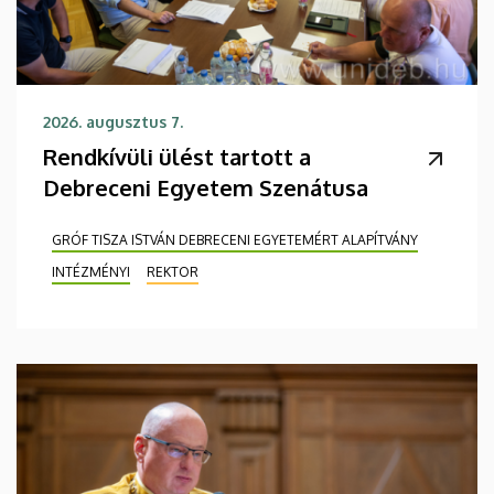
2026. augusztus 7.
Rendkívüli ülést tartott a
Debreceni Egyetem Szenátusa
GRÓF TISZA ISTVÁN DEBRECENI EGYETEMÉRT ALAPÍTVÁNY
INTÉZMÉNYI
REKTOR