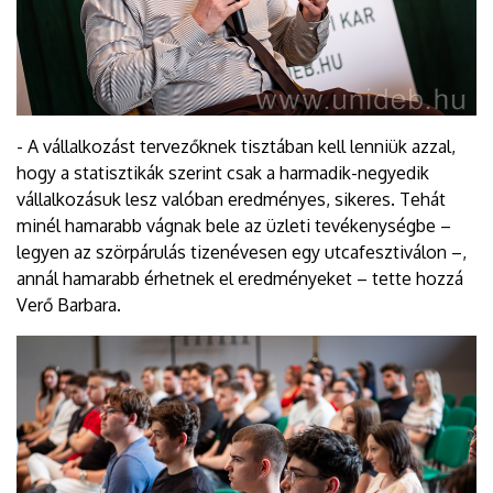
- A vállalkozást tervezőknek tisztában kell lenniük azzal,
hogy a statisztikák szerint csak a harmadik-negyedik
vállalkozásuk lesz valóban eredményes, sikeres. Tehát
minél hamarabb vágnak bele az üzleti tevékenységbe –
legyen az szörpárulás tizenévesen egy utcafesztiválon –,
annál hamarabb érhetnek el eredményeket – tette hozzá
Verő Barbara.