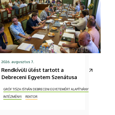
2026. augusztus 7.
Rendkívüli ülést tartott a
Debreceni Egyetem Szenátusa
GRÓF TISZA ISTVÁN DEBRECENI EGYETEMÉRT ALAPÍTVÁNY
INTÉZMÉNYI
REKTOR