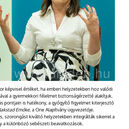
or képvisel értéket, ha emberi helyzetekben hoz valódi
ával a gyermekkori félelmet biztonságérzetté alakítjuk.
 pontjain is hatékony, a gyógyító figyelmet kiterjesztő
lakstad Emőke
, a One Alapítvány ügyvezetője.
 szorongást kiváltó helyzetekben integrálták sikerrel a
vagy a különböző sebészeti beavatkozások.