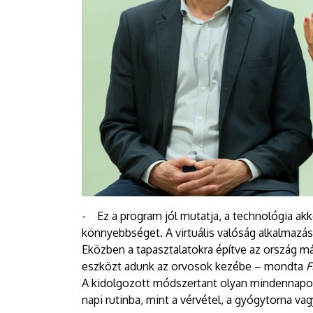
- Ez a program jól mutatja, a technológia akk
könnyebbséget. A virtuális valóság alkalmazás
Eközben a tapasztalatokra építve az ország más
eszközt adunk az orvosok kezébe – mondta
F
A kidolgozott módszertant olyan mindennapos,
napi rutinba, mint a vérvétel, a gyógytorna 