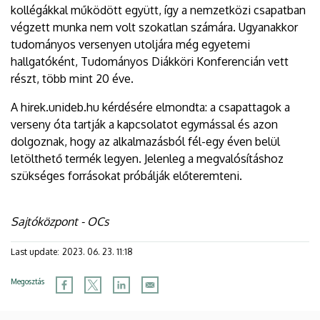
kollégákkal működött együtt, így a nemzetközi csapatban
végzett munka nem volt szokatlan számára. Ugyanakkor
tudományos versenyen utoljára még egyetemi
hallgatóként, Tudományos Diákköri Konferencián vett
részt, több mint 20 éve.
A hirek.unideb.hu kérdésére elmondta: a csapattagok a
verseny óta tartják a kapcsolatot egymással és azon
dolgoznak, hogy az alkalmazásból fél-egy éven belül
letölthető termék legyen. Jelenleg a megvalósításhoz
szükséges forrásokat próbálják előteremteni.
Sajtóközpont - OCs
Last update:
2023. 06. 23. 11:18
Megosztás