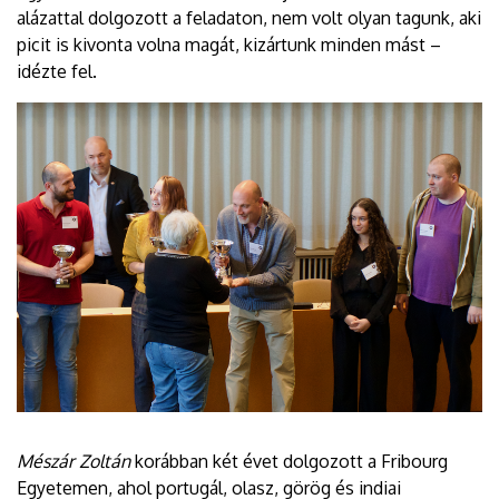
alázattal dolgozott a feladaton, nem volt olyan tagunk, aki
picit is kivonta volna magát, kizártunk minden mást –
idézte fel.
Mészár Zoltán
korábban két évet dolgozott a Fribourg
Egyetemen, ahol portugál, olasz, görög és indiai