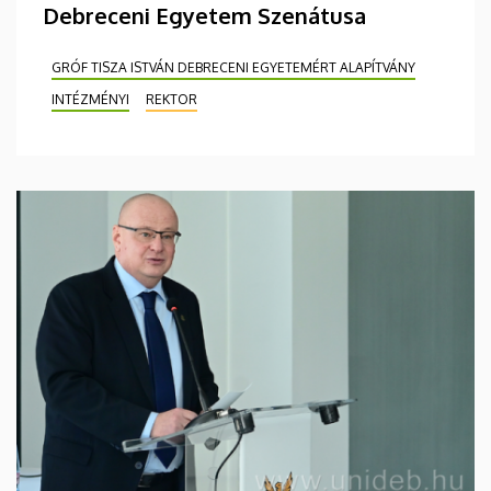
Debreceni Egyetem Szenátusa
GRÓF TISZA ISTVÁN DEBRECENI EGYETEMÉRT ALAPÍTVÁNY
INTÉZMÉNYI
REKTOR