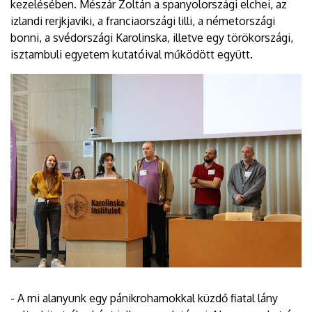
kezelésében. Mészár Zoltán a spanyolországi elchei, az
izlandi rerjkjaviki, a franciaországi lilli, a németországi
bonni, a svédországi Karolinska, illetve egy törökországi,
isztambuli egyetem kutatóival működött együtt.
- A mi alanyunk egy pánikrohamokkal küzdő fiatal lány