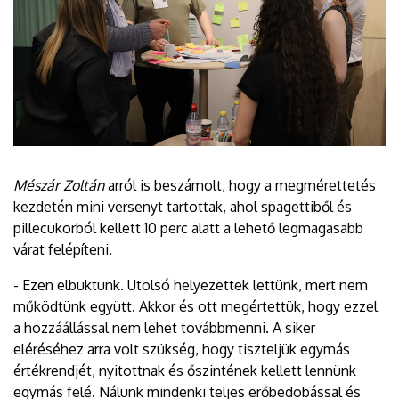
Mészár Zoltán
arról is beszámolt, hogy a megmérettetés
kezdetén mini versenyt tartottak, ahol spagettiből és
pillecukorból kellett 10 perc alatt a lehető legmagasabb
várat felépíteni.
- Ezen elbuktunk. Utolsó helyezettek lettünk, mert nem
működtünk együtt. Akkor és ott megértettük, hogy ezzel
a hozzáállással nem lehet továbbmenni. A siker
eléréséhez arra volt szükség, hogy tiszteljük egymás
értékrendjét, nyitottnak és őszintének kellett lennünk
egymás felé. Nálunk mindenki teljes erőbedobással és