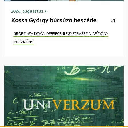
2026. augusztus 7.
Kossa György búcsúzó beszéde
GRÓF TISZA ISTVÁN DEBRECENI EGYETEMÉRT ALAPÍTVÁNY
INTÉZMÉNYI