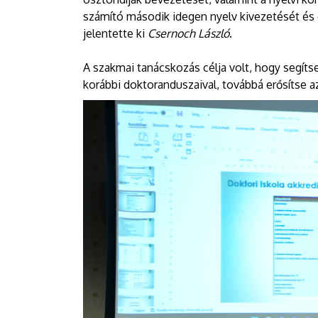
számító második idegen nyelv kivezetését és 
jelentette ki
Csernoch László
.
A szakmai tanácskozás célja volt, hogy segíts
korábbi doktoranduszaival, továbbá erősítse 