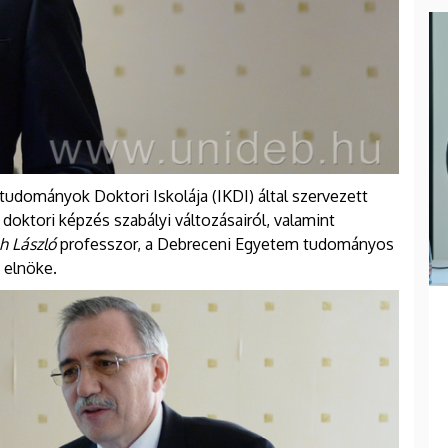
tudományok Doktori Iskolája (IKDI) által szervezett
doktori képzés szabályi változásairól, valamint
h László
professzor, a Debreceni Egyetem tudományos
 elnöke.