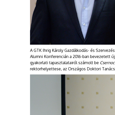
A GTK Ihrig Károly Gazdálkodás- és Szervezés
Alumni Konferencián a 2016-ban bevezetett új 
gyakorlati tapasztalatairól számolt be
Csernoc
rektorhelyettese, az Országos Doktori Tanács