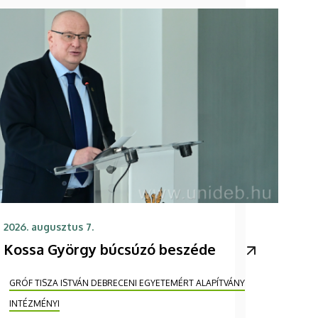
2026. augusztus 7.
Kossa György búcsúzó beszéde
GRÓF TISZA ISTVÁN DEBRECENI EGYETEMÉRT ALAPÍTVÁNY
INTÉZMÉNYI