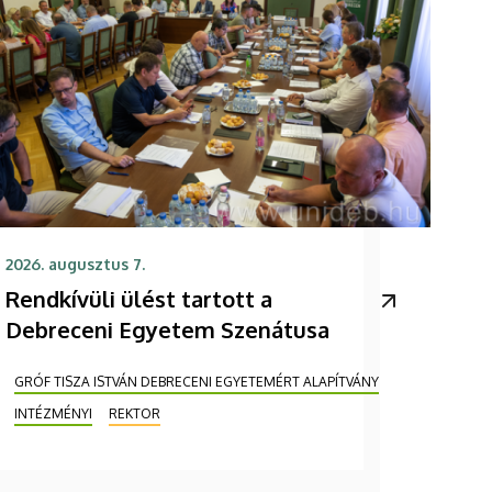
2026. augusztus 7.
Rendkívüli ülést tartott a
Debreceni Egyetem Szenátusa
GRÓF TISZA ISTVÁN DEBRECENI EGYETEMÉRT ALAPÍTVÁNY
INTÉZMÉNYI
REKTOR