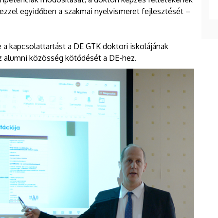
ezzel egyidőben a szakmai nyelvismeret fejlesztését –
e a kapcsolattartást a DE GTK doktori iskolájának
az alumni közösség kötődését a DE-hez.