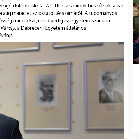
efogó doktori iskola. A GTK-n a számok beszélnek: a kar
 alig marad el az oktatói létszámától. A tudományos
ősség mind a kar, mind pedig az egyetem számára –
 Károly
, a Debreceni Egyetem általános
kánja.