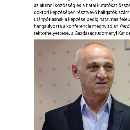
az alumni közösség és a fiatal kutatókat össz
doktori képzésében résztvevő hallgatók száma
utánpótlásnak a képzése pedig hatalmas felel
hangsúlyozta a konferencia megnyitóján
Pető
rektorhelyettese, a Gazdaságtudományi Kar dé