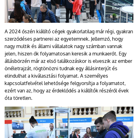
A 2024 őszén kiállító cégek gyakorlatilag már régi, gyakran
szerződéses partnerei az egyetemnek. Jellemző, hogy
nagy multik és állami vállalatok nagy számban vannak
jelen, hiszen ők folyamatosan keresik a munkaerőt. Egy
állásbörzén már az első találkozáskor is elveszik az ember
önéletrajzát, rögtönözni tudnak egy állásinterjút és
elindulhat a kiválasztási folyamat. A személyes
kapcsolatfelvétel lehetősége felgyorsítja a folyamatot,
ezért van az, hogy az érdeklődés a kiállítók részéről évek
óta töretlen.