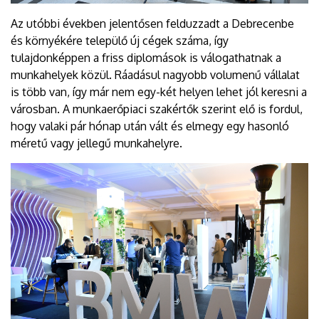
Az utóbbi években jelentősen felduzzadt a Debrecenbe
és környékére települő új cégek száma, így
tulajdonképpen a friss diplomások is válogathatnak a
munkahelyek közül. Ráadásul nagyobb volumenű vállalat
is több van, így már nem egy-két helyen lehet jól keresni a
városban. A munkaerőpiaci szakértők szerint elő is fordul,
hogy valaki pár hónap után vált és elmegy egy hasonló
méretű vagy jellegű munkahelyre.