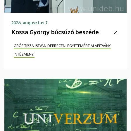
2026. augusztus 7.
Kossa György búcsúzó beszéde
GRÓF TISZA ISTVÁN DEBRECENI EGYETEMÉRT ALAPÍTVÁNY
INTÉZMÉNYI