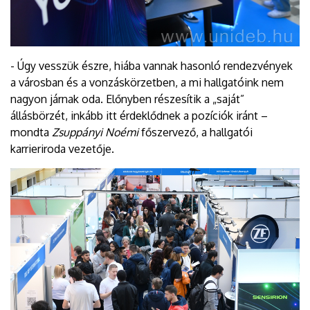
- Úgy vesszük észre, hiába vannak hasonló rendezvények
a városban és a vonzáskörzetben, a mi hallgatóink nem
nagyon járnak oda. Előnyben részesítik a „saját”
állásbörzét, inkább itt érdeklődnek a pozíciók iránt –
mondta
Zsuppányi Noémi
főszervező, a hallgatói
karrieriroda vezetője.