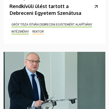
Rendkívüli ülést tartott a
Debreceni Egyetem Szenátusa
GRÓF TISZA ISTVÁN DEBRECENI EGYETEMÉRT ALAPÍTVÁNY
INTÉZMÉNYI
REKTOR