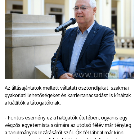
Az állásajánlatok mellett vállalati ösztöndíjakat, szakmai
gyakorlati lehetőségeket és karriertanácsadást is kínáltak
a kiállítók a látogatóknak.
- Fontos esemény ez a hallgatók életében, ugyanis egy
végzős egyetemista számára az utolsó félév már tényleg
a tanulmányok lezárásáról szól. Ők fél lábbal már kinn