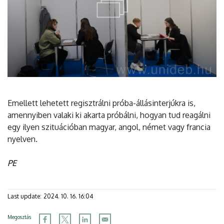
Emellett lehetett regisztrálni próba-állásinterjúkra is,
amennyiben valaki ki akarta próbálni, hogyan tud reagálni
egy ilyen szituációban magyar, angol, német vagy francia
nyelven.
PE
Last update:
2024. 10. 16. 16:04
Megosztás