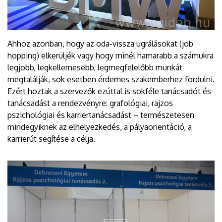
Ahhoz azonban, hogy az oda-vissza ugrálásokat (job
hopping) elkerüljék vagy hogy minél hamarabb a számukra
legjobb, legkellemesebb, legmegfelelőbb munkát
megtalálják, sok esetben érdemes szakemberhez fordulni.
Ezért hoztak a szervezők ezúttal is sokféle tanácsadót és
tanácsadást a rendezvényre: grafológiai, rajzos
pszichológiai és karriertanácsadást – természetesen
mindegyiknek az elhelyezkedés, a pályaorientáció, a
karrierút segítése a célja.