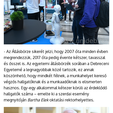
- Az Állásbörze sikerét jelzi, hogy 2007 óta minden évben
megrendezzük, 2017 óta pedig évente kétszer, tavasszal
és ősszel is. Az egyetemi állásbörzék sorában a Debreceni
Egyetemé a legnagyobbak közé tartozik, ez annak
köszönhető, hogy mindkét félnek, a munkahelyet kereső
végzős hallgatóknak és a munkaadóknak is elismerten
hasznos. Egy-egy alkalommal kétezer körüli az érdeklődő
hallgatók száma – emelte ki a szerdai esemény
megnyitóján
Bartha Elek
oktatási rektorhelyettes.