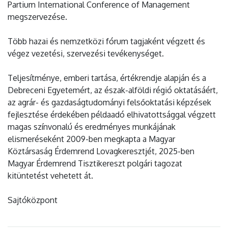
Partium International Conference of Management
megszervezése.
Több hazai és nemzetközi fórum tagjaként végzett és
végez vezetési, szervezési tevékenységet.
Teljesítménye, emberi tartása, értékrendje alapján és a
Debreceni Egyetemért, az észak-alföldi régió oktatásáért,
az agrár- és gazdaságtudományi felsőoktatási képzések
fejlesztése érdekében példaadó elhivatottsággal végzett
magas színvonalú és eredményes munkájának
elismeréseként 2009-ben megkapta a Magyar
Köztársaság Érdemrend Lovagkeresztjét, 2025-ben
Magyar Érdemrend Tisztikereszt polgári tagozat
kitüntetést vehetett át.
Sajtóközpont