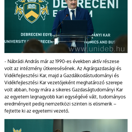
- Nábrádi András már az 1990-es években aktív részese
volt az intézmény útkeresésének. Az Agrárgazdasági és
Vidékfejlesztési Kar, majd a Gazdálkodástudományi és
Vidékfejlesztési Kar vezetőjeként meghatározó szerepe
volt abban, hogy mára a sikeres Gazdaságtudományi Kar
az egyetem legnagyobb kari egységévé vált, tudományos
eredményeit pedig nemzetközi szinten is elismerik –
fejtette ki az egyetemi vezető.