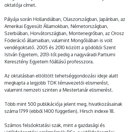
oktatója címet.
Pályája során Hollandiában, Olaszországban, Japánban, az
Amerikai Egyesült Államokban, Németországban,
Szerbiában, Horvátországban, Montenegróban, az Orosz
Föderáció államaiban, valamint Mongóliában is volt
vendégoktató. 2005 és 2010 között a gödöllői Szent
István Egyetem, 2013-tól pedig a nagyváradi Partiumi
Keresztény Egyetem főállású professzora.
Az oktatásban eltöltött tehetséggondozási ideje alatt
megkapta a legjobb TDK témavezetői elismerést,
valamint nemzeti szinten a Mestertanár elismerést.
Több mint 500 publikációja jelent meg, hivatkozásainak
száma 1799 (ebből 1400 független), Hirsch indexe 18.
Számos felsőoktatási szak, mint a gazdasági és