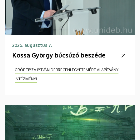
2026. augusztus 7.
Kossa György búcsúzó beszéde
GRÓF TISZA ISTVÁN DEBRECENI EGYETEMÉRT ALAPÍTVÁNY
INTÉZMÉNYI