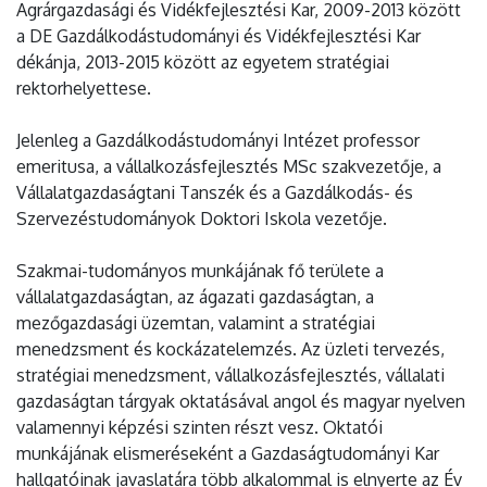
Agrárgazdasági és Vidékfejlesztési Kar, 2009-2013 között
a DE Gazdálkodástudományi és Vidékfejlesztési Kar
dékánja, 2013-2015 között az egyetem stratégiai
rektorhelyettese.
Jelenleg a Gazdálkodástudományi Intézet professor
emeritusa, a vállalkozásfejlesztés MSc szakvezetője, a
Vállalatgazdaságtani Tanszék és a Gazdálkodás- és
Szervezéstudományok Doktori Iskola vezetője.
Szakmai-tudományos munkájának fő területe a
vállalatgazdaságtan, az ágazati gazdaságtan, a
mezőgazdasági üzemtan, valamint a stratégiai
menedzsment és kockázatelemzés. Az üzleti tervezés,
stratégiai menedzsment, vállalkozásfejlesztés, vállalati
gazdaságtan tárgyak oktatásával angol és magyar nyelven
valamennyi képzési szinten részt vesz. Oktatói
munkájának elismeréseként a Gazdaságtudományi Kar
hallgatóinak javaslatára több alkalommal is elnyerte az Év