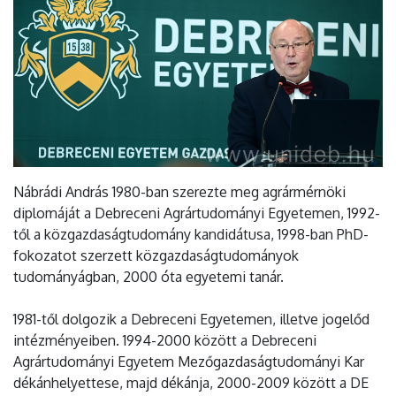
Nábrádi András 1980-ban szerezte meg agrármérnöki
diplomáját a Debreceni Agrártudományi Egyetemen, 1992-
től a közgazdaságtudomány kandidátusa, 1998-ban PhD-
fokozatot szerzett közgazdaságtudományok
tudományágban, 2000 óta egyetemi tanár.
1981-től dolgozik a Debreceni Egyetemen, illetve jogelőd
intézményeiben. 1994-2000 között a Debreceni
Agrártudományi Egyetem Mezőgazdaságtudományi Kar
dékánhelyettese, majd dékánja, 2000-2009 között a DE