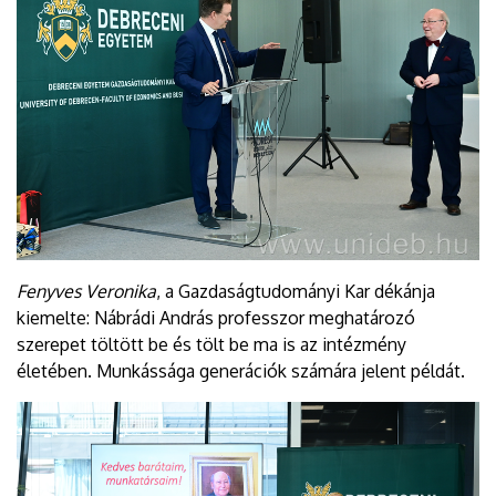
Fenyves Veronika
, a Gazdaságtudományi Kar dékánja
kiemelte: Nábrádi András professzor meghatározó
szerepet töltött be és tölt be ma is az intézmény
életében. Munkássága generációk számára jelent példát.