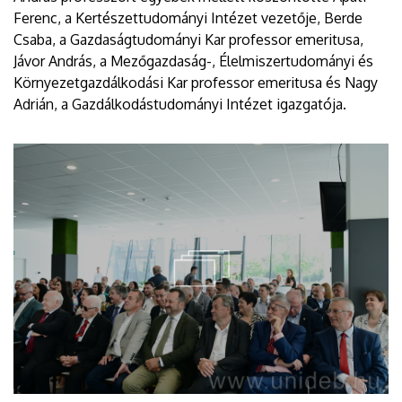
Ferenc, a Kertészettudományi Intézet vezetője, Berde
Csaba, a Gazdaságtudományi Kar professor emeritusa,
Jávor András, a Mezőgazdaság-, Élelmiszertudományi és
Környezetgazdálkodási Kar professor emeritusa és Nagy
Adrián, a Gazdálkodástudományi Intézet igazgatója.