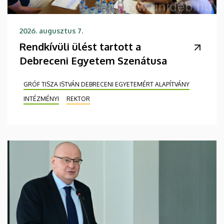
2026. augusztus 7.
Rendkívüli ülést tartott a
Debreceni Egyetem Szenátusa
GRÓF TISZA ISTVÁN DEBRECENI EGYETEMÉRT ALAPÍTVÁNY
INTÉZMÉNYI
REKTOR