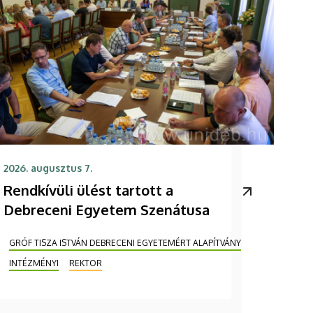
2026. augusztus 7.
Rendkívüli ülést tartott a
Debreceni Egyetem Szenátusa
GRÓF TISZA ISTVÁN DEBRECENI EGYETEMÉRT ALAPÍTVÁNY
INTÉZMÉNYI
REKTOR