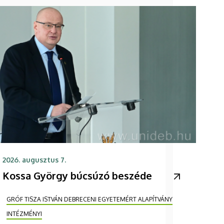
2026. augusztus 7.
Kossa György búcsúzó beszéde
GRÓF TISZA ISTVÁN DEBRECENI EGYETEMÉRT ALAPÍTVÁNY
INTÉZMÉNYI